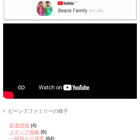
ビーンズファミリーの様子
新着情報
(4)
メディア掲載
(6)
一時預かり保育
(64)