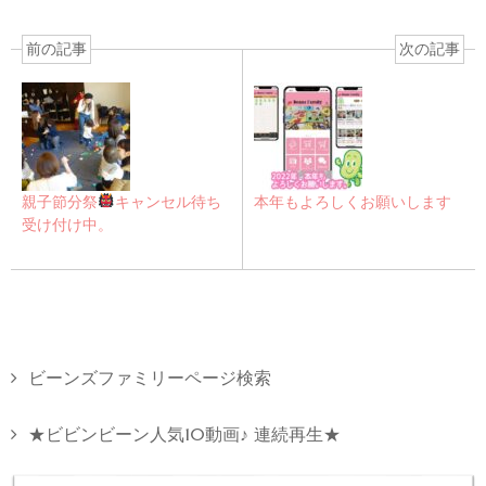
前の記事
次の記事
親子節分祭
キャンセル待ち
本年もよろしくお願いします
受け付け中。
ビーンズファミリーページ検索
★ビビンビーン人気10動画♪ 連続再生★