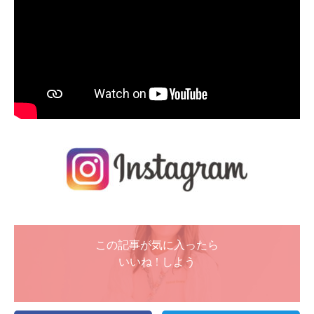
この記事が気に入ったら
いいね ! しよう