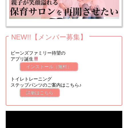
NEW!!【メンバー募集】
ビーンズファミリー待望の
アプリ誕生
インストール（無料）
トイレトレーニング
ステップパンツのご案内はこちら♪
詳細はこちら