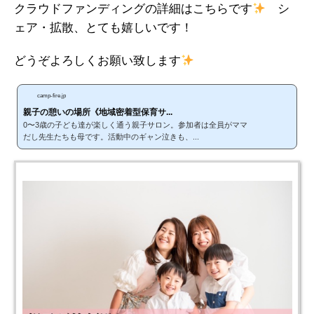
クラウドファンディングの詳細はこちらです
シ
ェア・拡散、とても嬉しいです！
どうぞよろしくお願い致します
camp-fire.jp
親子の憩いの場所《地域密着型保育サ...
0〜3歳の子ども達が楽しく通う親子サロン。参加者は全員がママ
だし先生たちも母です。活動中のギャン泣きも、...