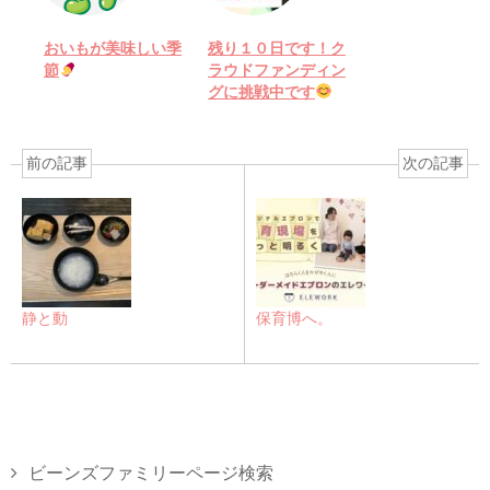
おいもが美味しい季
残り１０日です！ク
節
ラウドファンディン
グに挑戦中です
前の記事
次の記事
静と動
保育博へ。
ビーンズファミリーページ検索