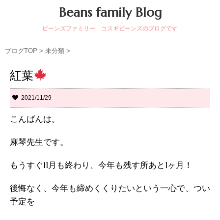
Beans family Blog
ビーンズファミリー コスギビーンズのブログです
ブログTOP
>
未分類
>
紅葉
2021/11/29
こんばんは。
麻琴先生です。
もうすぐ11月も終わり、今年も残す所あと1ヶ月！
後悔なく、今年も締めくくりたいという一心で、つい
予定を