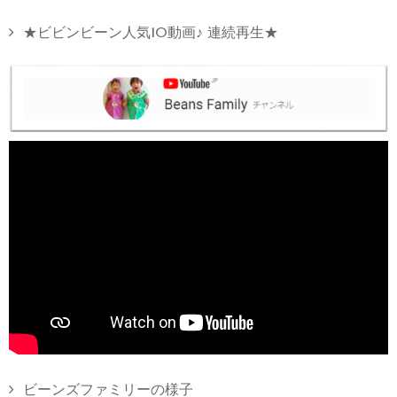
★ビビンビーン人気10動画♪ 連続再生★
ビーンズファミリーの様子