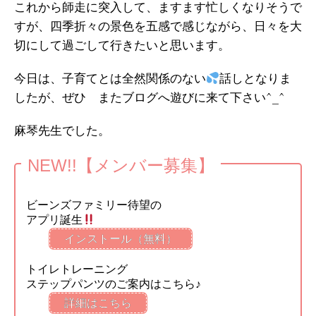
これから師走に突入して、ますます忙しくなりそうで
すが、四季折々の景色を五感で感じながら、日々を大
切にして過ごして行きたいと思います。
今日は、子育てとは全然関係のない
話しとなりま
したが、ぜひ またブログへ遊びに来て下さい^_^
麻琴先生でした。
NEW!!【メンバー募集】
ビーンズファミリー待望の
アプリ誕生
インストール（無料）
トイレトレーニング
ステップパンツのご案内はこちら♪
詳細はこちら