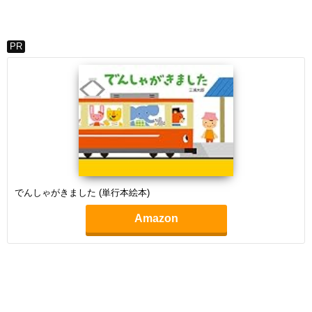
PR
でんしゃがきました (単行本絵本)
Amazon