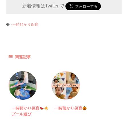
新着情報はTwitter で
-
一時預かり保育
関連記事
一時預かり保育
一時預かり保育
プール遊び