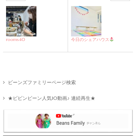
rooms40
今日のシェアハウス
ビーンズファミリーページ検索
★ビビンビーン人気10動画♪ 連続再生★