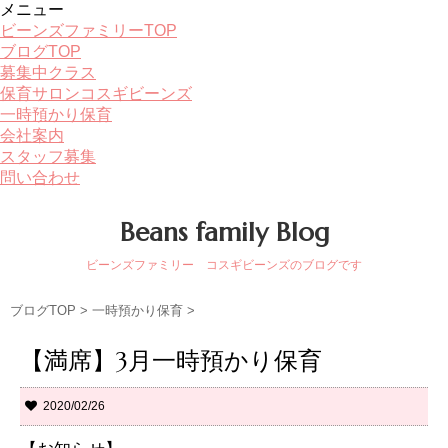
メニュー
ビーンズファミリーTOP
ブログTOP
募集中クラス
保育サロンコスギビーンズ
一時預かり保育
会社案内
スタッフ募集
問い合わせ
Beans family Blog
ビーンズファミリー コスギビーンズのブログです
ブログTOP
>
一時預かり保育
>
【満席】3月一時預かり保育
2020/02/26