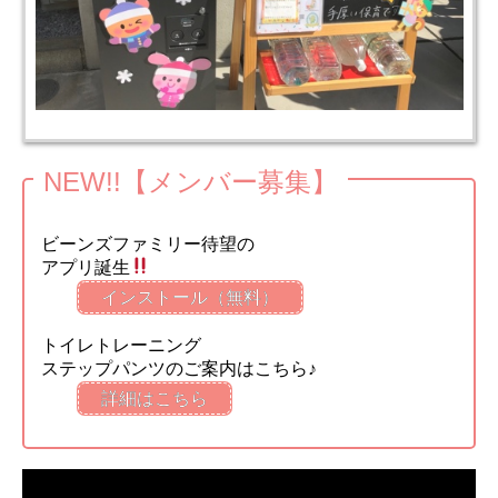
NEW!!【メンバー募集】
ビーンズファミリー待望の
アプリ誕生
インストール（無料）
トイレトレーニング
ステップパンツのご案内はこちら♪
詳細はこちら