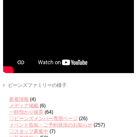
ビーンズファミリーの様子
新着情報
(4)
メディア掲載
(6)
一時預かり保育
(64)
♡ビーンズメンバー専用ページ
(26)
イベント告知・ご予約状況のお知らせ
(257)
♡スタッフ募集中
(7)