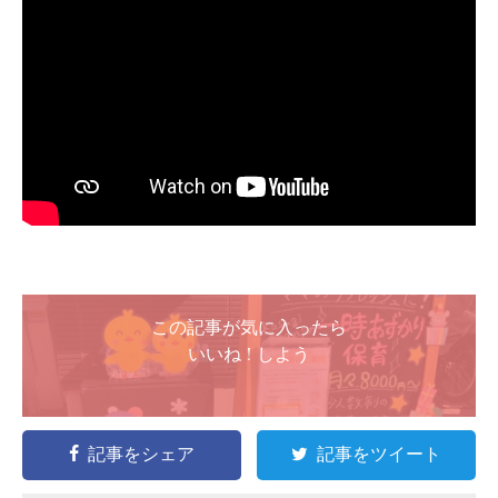
この記事が気に入ったら
いいね ! しよう
記事をシェア
記事をツイート