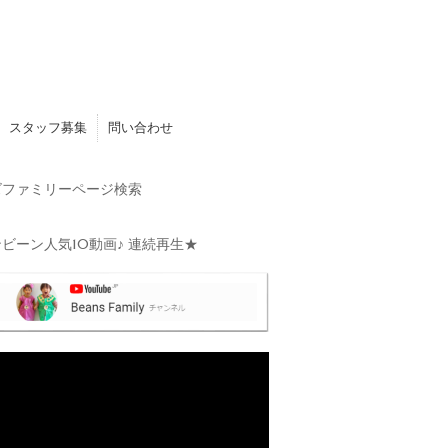
スタッフ募集
問い合わせ
ファミリーページ検索
ビーン人気10動画♪ 連続再生★