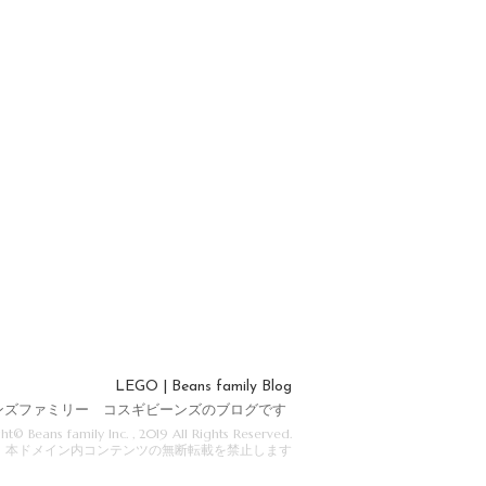
LEGO | Beans family Blog
ンズファミリー コスギビーンズのブログです
ht© Beans family Inc. , 2019 All Rights Reserved.
本ドメイン内コンテンツの無断転載を禁止します