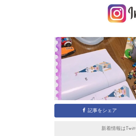
記事をシェア
新着情報はTwitt