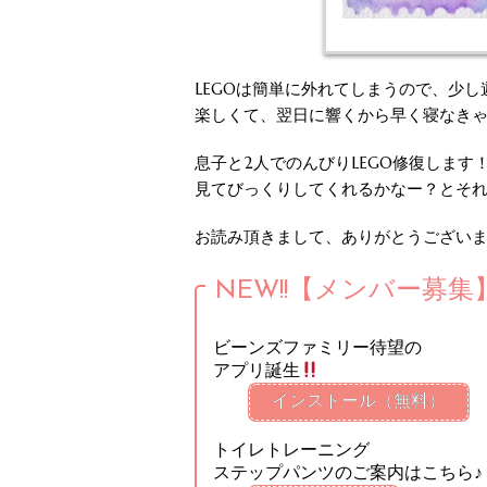
LEGOは簡単に外れてしまうので、少し
楽しくて、翌日に響くから早く寝なきゃ
息子と2人でのんびりLEGO修復します
見てびっくりしてくれるかなー？とそ
お読み頂きまして、ありがとうござい
NEW!!【メンバー募集
ビーンズファミリー待望の
アプリ誕生
インストール（無料）
トイレトレーニング
ステップパンツのご案内はこちら♪