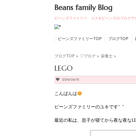
Beans family Blog
ビーンズファミリー コスギビーンズのブログで
ビーンズファミリーTOP
ブログTOP
ブログTOP
>
♡ブログ
>
栄養士
>
LEGO
2019/04/15
こんばんは
ビーンズファミリーのユキです^ ^
最近の私は、息子が寝てから夜な夜なL