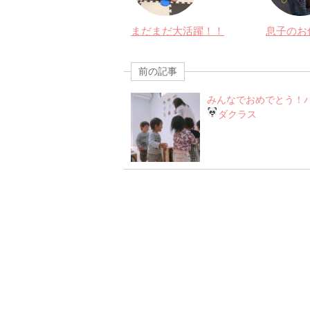
まだまだ大活躍！！
息子のお
前の記事
みんなでおめでとう！
ダクラス