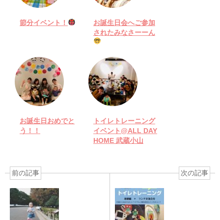
節分イベント！
お誕生日会へご参加
されたみなさーーん
お誕生日おめでと
トイレトレーニング
う！！
イベント@ALL DAY
HOME 武蔵小山
前の記事
次の記事