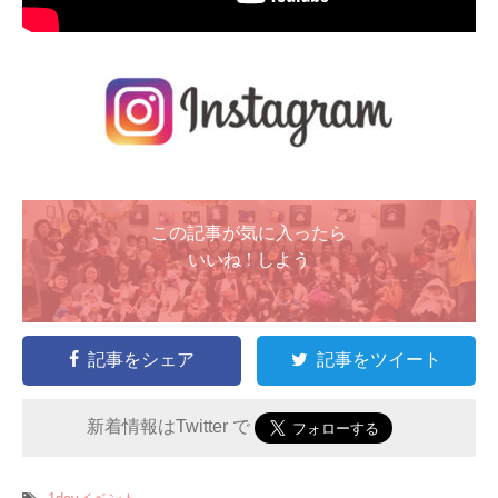
この記事が気に入ったら
いいね ! しよう
記事をシェア
記事をツイート
新着情報はTwitter で