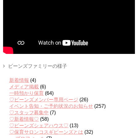
ビーンズファミリーの様子
新着情報
(4)
メディア掲載
(6)
一時預かり保育
(64)
♡ビーンズメンバー専用ページ
(26)
イベント告知・ご予約状況のお知らせ
(257)
♡スタッフ募集中
(7)
♡新着情報♡
(58)
♡ビーンズシェアハウス♡
(13)
♡保育サロンコスギビーンズとは
(32)