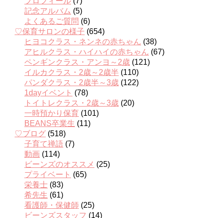
プロフィール
(7)
記念アルバム
(5)
よくあるご質問
(6)
♡保育サロンの様子
(654)
ヒヨコクラス・ネンネの赤ちゃん
(38)
アヒルクラス・ハイハイの赤ちゃん
(67)
ペンギンクラス・アンヨ～2歳
(121)
イルカクラス・2歳～2歳半
(110)
パンダクラス・2歳半～3歳
(122)
1dayイベント
(78)
トイトレクラス・2歳～3歳
(20)
一時預かり保育
(101)
BEANS卒業生
(11)
♡ブログ
(518)
子育て禅語
(7)
動画
(114)
ビーンズのオススメ
(25)
プライベート
(65)
栄養士
(83)
希先生
(61)
看護師・保健師
(25)
ビーンズスタッフ
(14)