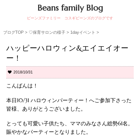
Beans family Blog
ビーンズファミリー コスギビーンズのブログです
ブログTOP
>
♡保育サロンの様子
>
1dayイベント
>
ハッピーハロウィン&エイエイオー
ー！
2018/10/31
こんばんは！
本日10/31 ハロウィンパーティー！へご参加下さった
皆様、ありがとうございました。
とっても可愛い子供たち、ママのみなさん総勢61名。
賑やかなパーティーとなりました。