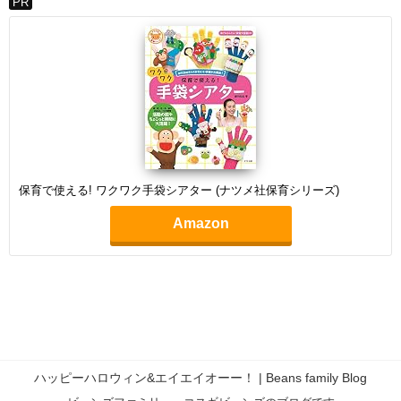
PR
保育で使える! ワクワク手袋シアター (ナツメ社保育シリーズ)
Amazon
ハッピーハロウィン&エイエイオーー！ | Beans family Blog