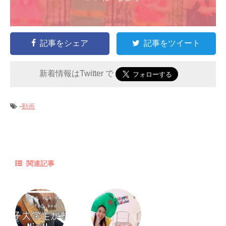
記事をシェア
記事をツイート
新着情報はTwitter で
-
動画
関連記事