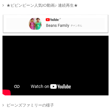
★ビビンビーン人気10動画♪ 連続再生★
ビーンズファミリーの様子