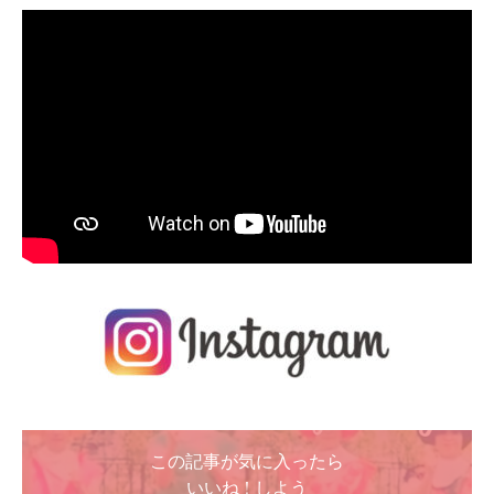
この記事が気に入ったら
いいね ! しよう