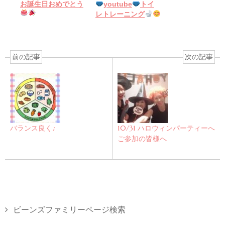
お誕生日おめでとう
youtube
トイ
レトレーニング
前の記事
次の記事
バランス良く♪
10/31 ハロウィンパーティーへ
ご参加の皆様へ
ビーンズファミリーページ検索