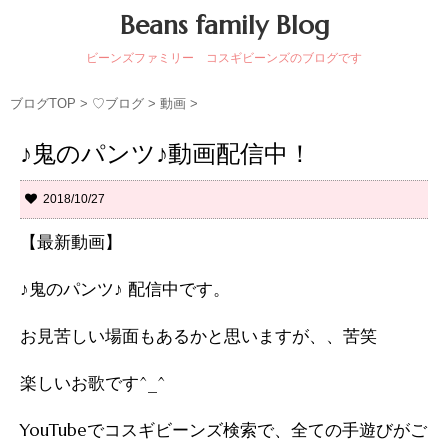
Beans family Blog
ビーンズファミリー コスギビーンズのブログです
ブログTOP
>
♡ブログ
>
動画
>
♪鬼のパンツ♪動画配信中！
2018/10/27
【最新動画】
♪鬼のパンツ♪ 配信中です。
お見苦しい場面もあるかと思いますが、、苦笑
楽しいお歌です^_^
YouTubeでコスギビーンズ検索で、全ての手遊びがご