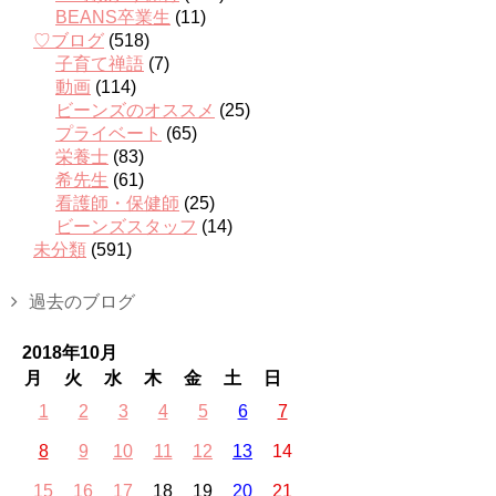
BEANS卒業生
(11)
♡ブログ
(518)
子育て禅語
(7)
動画
(114)
ビーンズのオススメ
(25)
プライベート
(65)
栄養士
(83)
希先生
(61)
看護師・保健師
(25)
ビーンズスタッフ
(14)
未分類
(591)
過去のブログ
2018年10月
月
火
水
木
金
土
日
1
2
3
4
5
6
7
8
9
10
11
12
13
14
15
16
17
18
19
20
21