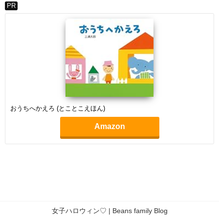
PR
おうちへかえろ (とことこえほん)
Amazon
女子ハロウィン♡ | Beans family Blog