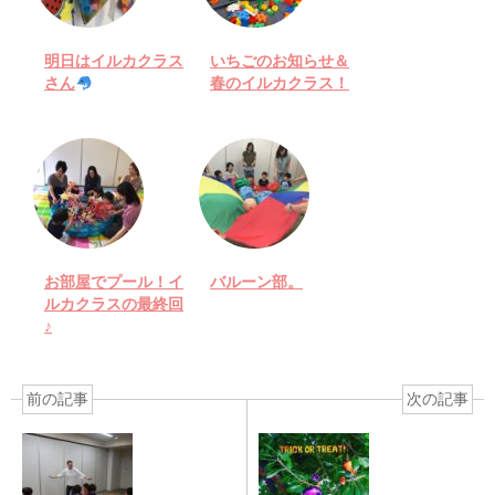
明日はイルカクラス
いちごのお知らせ＆
さん
春のイルカクラス！
お部屋でプール！イ
バルーン部。
ルカクラスの最終回
♪
前の記事
次の記事