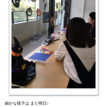
細かな様子は また明日♪