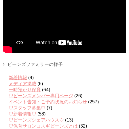
ビーンズファミリーの様子
新着情報
(4)
メディア掲載
(6)
一時預かり保育
(64)
♡ビーンズメンバー専用ページ
(26)
イベント告知・ご予約状況のお知らせ
(257)
♡スタッフ募集中
(7)
♡新着情報♡
(58)
♡ビーンズシェアハウス♡
(13)
♡保育サロンコスギビーンズとは
(32)