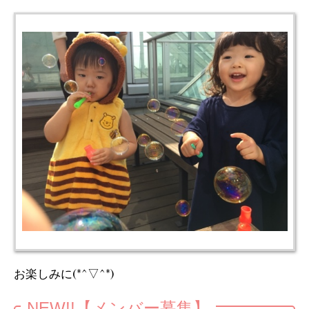
お楽しみに(*^▽^*)
NEW!!【メンバー募集】