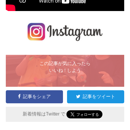
この記事が気に入ったら
いいね ! しよう
記事をシェア
記事をツイート
新着情報はTwitter で