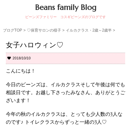
Beans family Blog
ビーンズファミリー コスギビーンズのブログです
ブログTOP
>
♡保育サロンの様子
>
イルカクラス・2歳～2歳半
>
女子ハロウィン♡
2018/10/10
こんにちは！
今日のビーンズは、イルカクラスそして午後は何でも
相談日です。お越し下さったみなさん、ありがとうご
ざいます！
今年の秋のイルカクラスは、とっても少人数の3人な
のです♪ トイレクラスからずっと一緒の3人♡