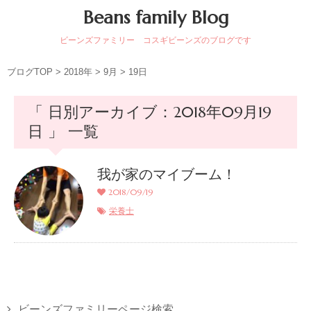
Beans family Blog
ビーンズファミリー コスギビーンズのブログです
ブログTOP
>
2018年
>
9月
>
19日
「 日別アーカイブ：2018年09月19
日 」 一覧
我が家のマイブーム！
2018/09/19
栄養士
ビーンズファミリーページ検索