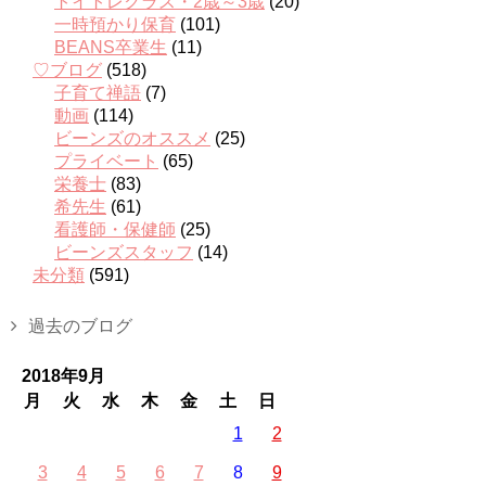
トイトレクラス・2歳～3歳
(20)
一時預かり保育
(101)
BEANS卒業生
(11)
♡ブログ
(518)
子育て禅語
(7)
動画
(114)
ビーンズのオススメ
(25)
プライベート
(65)
栄養士
(83)
希先生
(61)
看護師・保健師
(25)
ビーンズスタッフ
(14)
未分類
(591)
過去のブログ
2018年9月
月
火
水
木
金
土
日
1
2
3
4
5
6
7
8
9