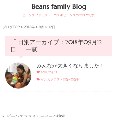
Beans family Blog
ビーンズファミリー コスギビーンズのブログです
ブログTOP
>
2018年
>
9月
>
12日
「 日別アーカイブ：2018年09月12
日 」 一覧
みんなが大きくなりました！
2018/09/12
イルカクラス・2歳～2歳半
ビーンズファミリーページ検索