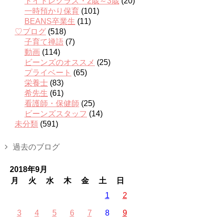
トイトレクラス・2歳～3歳
(20)
一時預かり保育
(101)
BEANS卒業生
(11)
♡ブログ
(518)
子育て禅語
(7)
動画
(114)
ビーンズのオススメ
(25)
プライベート
(65)
栄養士
(83)
希先生
(61)
看護師・保健師
(25)
ビーンズスタッフ
(14)
未分類
(591)
過去のブログ
2018年9月
月
火
水
木
金
土
日
1
2
3
4
5
6
7
8
9