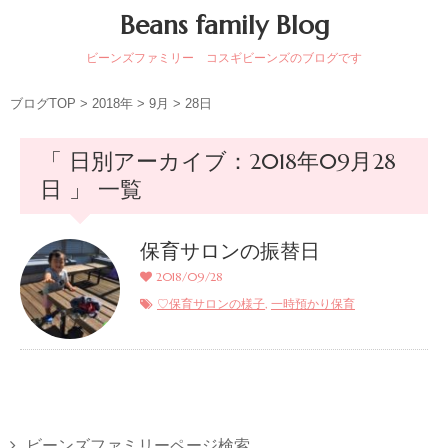
Beans family Blog
ビーンズファミリー コスギビーンズのブログです
ブログTOP
>
2018年
>
9月
>
28日
「 日別アーカイブ：2018年09月28
日 」 一覧
保育サロンの振替日
2018/09/28
,
♡保育サロンの様子
一時預かり保育
ビーンズファミリーページ検索