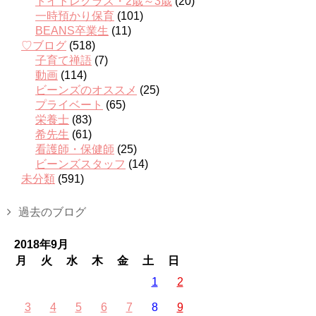
トイトレクラス・2歳～3歳
(20)
一時預かり保育
(101)
BEANS卒業生
(11)
♡ブログ
(518)
子育て禅語
(7)
動画
(114)
ビーンズのオススメ
(25)
プライベート
(65)
栄養士
(83)
希先生
(61)
看護師・保健師
(25)
ビーンズスタッフ
(14)
未分類
(591)
過去のブログ
2018年9月
月
火
水
木
金
土
日
1
2
3
4
5
6
7
8
9