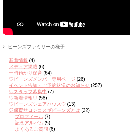
ビーンズファミリーの様子
新着情報
(4)
メディア掲載
(6)
一時預かり保育
(64)
♡ビーンズメンバー専用ページ
(26)
イベント告知・ご予約状況のお知らせ
(257)
♡スタッフ募集中
(7)
♡新着情報♡
(58)
♡ビーンズシェアハウス♡
(13)
♡保育サロンコスギビーンズとは
(32)
プロフィール
(7)
記念アルバム
(5)
よくあるご質問
(6)