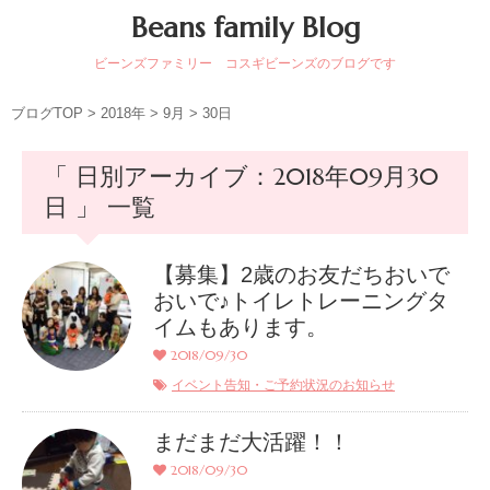
Beans family Blog
ビーンズファミリー コスギビーンズのブログです
ブログTOP
>
2018年
>
9月
>
30日
「 日別アーカイブ：2018年09月30
日 」 一覧
【募集】2歳のお友だちおいで
おいで♪トイレトレーニングタ
イムもあります。
2018/09/30
イベント告知・ご予約状況のお知らせ
まだまだ大活躍！！
2018/09/30