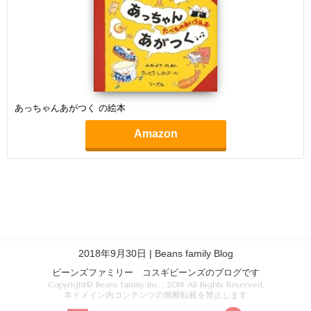
あっちゃんあがつく の絵本
Amazon
2018年9月30日 | Beans family Blog
ビーンズファミリー コスギビーンズのブログです
Copyright© Beans family Inc. , 2018 All Rights Reserved.
本ドメイン内コンテンツの無断転載を禁止します