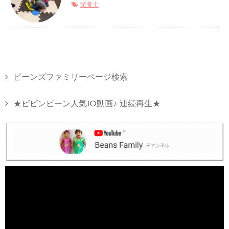
栄養士
ビーンズファミリーページ検索
★ビビンビーン人気10動画♪ 連続再生★