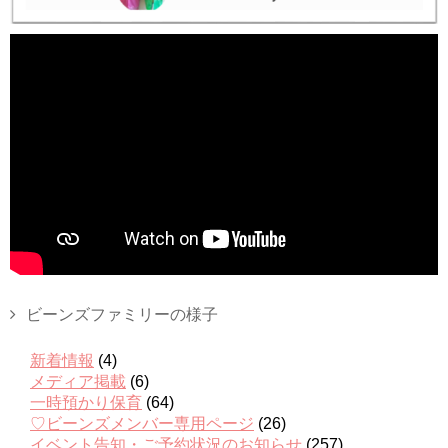
ビーンズファミリーの様子
新着情報
(4)
メディア掲載
(6)
一時預かり保育
(64)
♡ビーンズメンバー専用ページ
(26)
イベント告知・ご予約状況のお知らせ
(257)