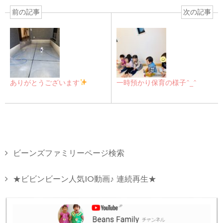
前の記事
次の記事
ありがとうございます
一時預かり保育の様子^_^
ビーンズファミリーページ検索
★ビビンビーン人気10動画♪ 連続再生★