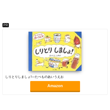
PR
しりとりしましょ!―たべものあいうえお
Amazon