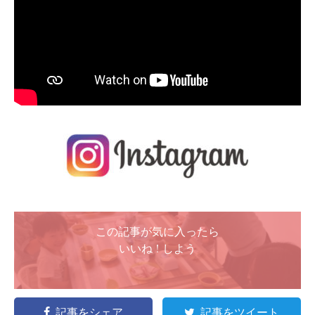
この記事が気に入ったら
いいね ! しよう
記事をシェア
記事をツイート