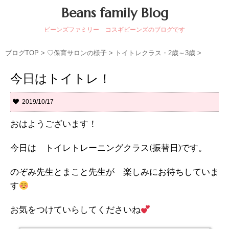
Beans family Blog
ビーンズファミリー コスギビーンズのブログです
ブログTOP
>
♡保育サロンの様子
>
トイトレクラス・2歳～3歳
>
今日はトイトレ！
2019/10/17
おはようございます！
今日は トイレトレーニングクラス(振替日)です。
のぞみ先生とまこと先生が 楽しみにお待ちしていま
す
お気をつけていらしてくださいね