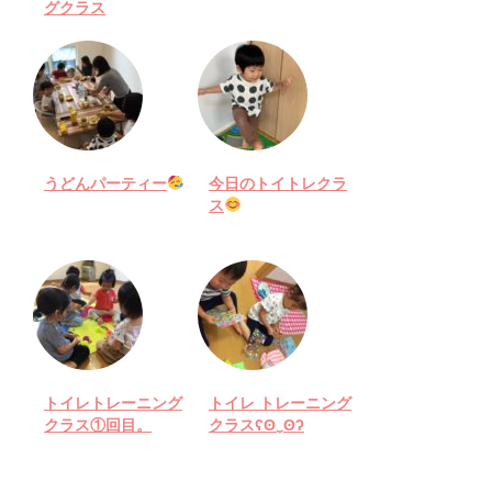
グクラス
うどんパーティー
今日のトイトレクラ
ス
トイレトレーニング
トイレ トレーニング
クラス①回目。
クラスʕʘ‿ʘʔ