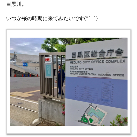
目黒川。
いつか桜の時期に来てみたいです(*´-`)