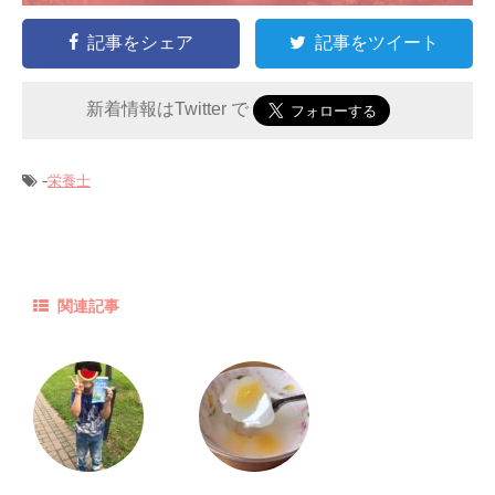
記事をシェア
記事をツイート
新着情報はTwitter で
-
栄養士
関連記事