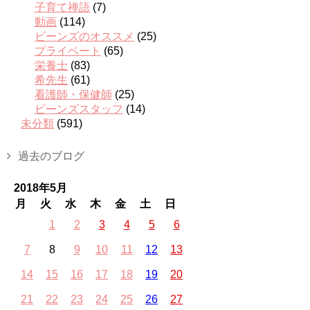
子育て禅語
(7)
動画
(114)
ビーンズのオススメ
(25)
プライベート
(65)
栄養士
(83)
希先生
(61)
看護師・保健師
(25)
ビーンズスタッフ
(14)
未分類
(591)
過去のブログ
2018年5月
月
火
水
木
金
土
日
1
2
3
4
5
6
7
8
9
10
11
12
13
14
15
16
17
18
19
20
21
22
23
24
25
26
27