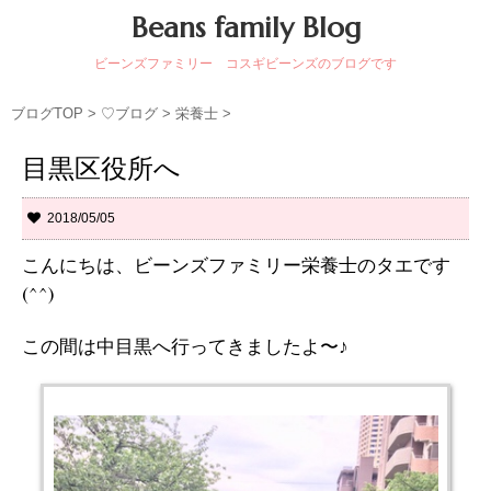
Beans family Blog
ビーンズファミリー コスギビーンズのブログです
ブログTOP
>
♡ブログ
>
栄養士
>
目黒区役所へ
2018/05/05
こんにちは、ビーンズファミリー栄養士のタエです
(^^)
この間は中目黒へ行ってきましたよ〜♪