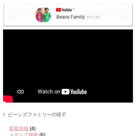
ビーンズファミリーの様子
新着情報
(4)
メディア掲載
(6)