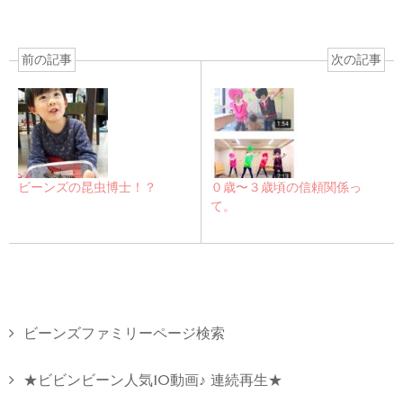
前の記事
次の記事
ビーンズの昆虫博士！？
０歳〜３歳頃の信頼関係っ
て。
ビーンズファミリーページ検索
★ビビンビーン人気10動画♪ 連続再生★