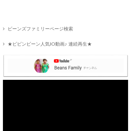
ビーンズファミリーページ検索
★ビビンビーン人気10動画♪ 連続再生★