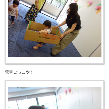
電車ごっこや！