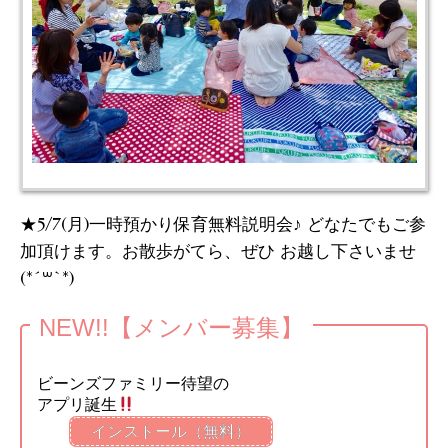
★5/7(月)一時預かり保育無料説明会♪ どなたでもご参
加頂けます。お散歩がてら、ぜひ お越し下さいませ
(*´꒳`*)
NEW!!【メンバー募集】
ビーンズファミリー待望の
アプリ誕生
インストール（無料）