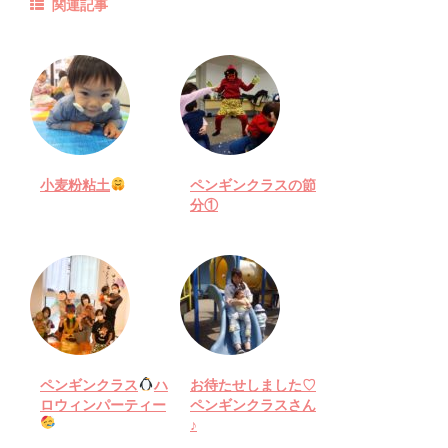
関連記事
小麦粉粘土
ペンギンクラスの節
分①
ペンギンクラス
ハ
お待たせしました♡
ロウィンパーティー
ペンギンクラスさん
♪