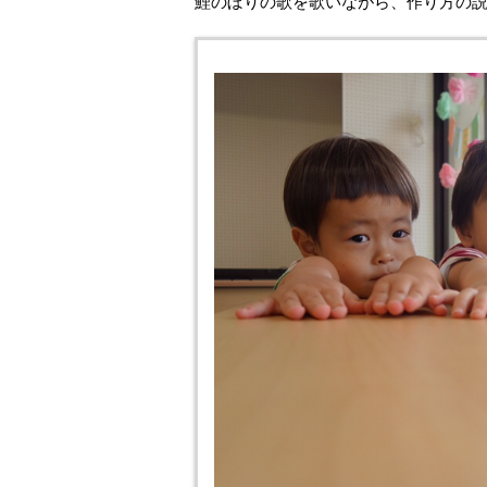
鯉のぼりの歌を歌いながら、作り方の