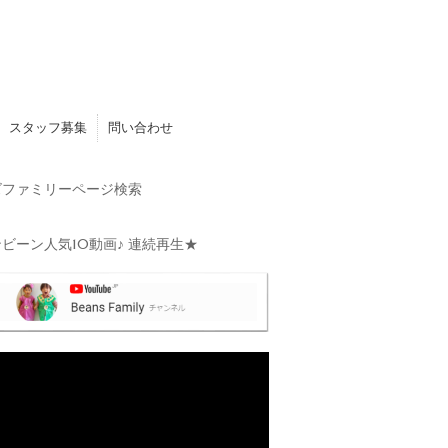
スタッフ募集
問い合わせ
ファミリーページ検索
ビーン人気10動画♪ 連続再生★