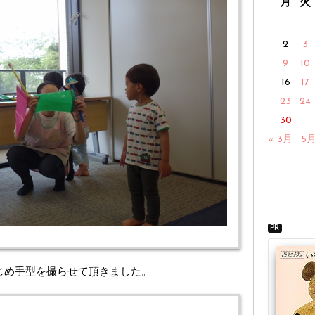
月
火
2
3
9
10
16
17
23
24
30
« 3月
5月
PR
じめ手型を撮らせて頂きました。