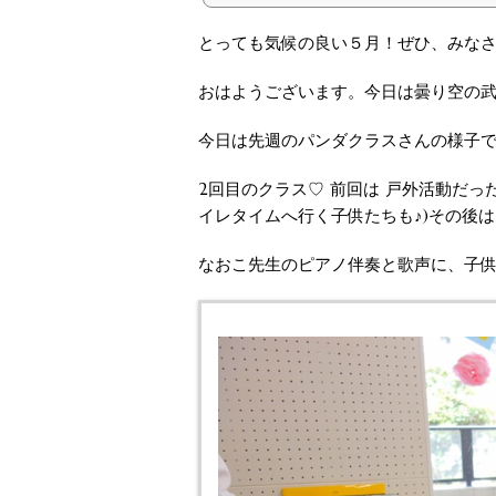
とっても気候の良い５月！ぜひ、みなさん
おはようございます。今日は曇り空の
今日は先週のパンダクラスさんの様子
2回目のクラス♡ 前回は 戸外活動だ
イレタイムへ行く子供たちも♪)その後は、
なおこ先生のピアノ伴奏と歌声に、子供