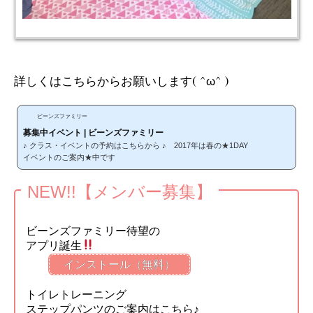
詳しくはこちらからお願いします( ^ω^ )
ビーンズファミリー
募集中イベント | ビーンズファミリー
♪ クラス・イベントの予約はこちらから ♪ 2017年は春の★1DAY
イベントのご案内★中です
NEW!!【メンバー募集】
ビーンズファミリー待望の
アプリ誕生
インストール（無料）
トイレトレーニング
ステップパンツのご案内はこちら♪