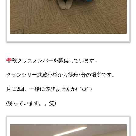
秋クラスメンバーを募集しています。
グランツリー武蔵小杉から徒歩3分の場所です。
月に2回、一緒に遊びませんか( ^ω^ )
(誘っています。。笑)