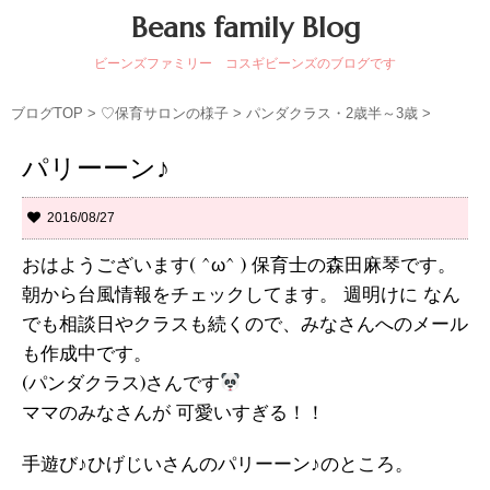
Beans family Blog
ビーンズファミリー コスギビーンズのブログです
ブログTOP
>
♡保育サロンの様子
>
パンダクラス・2歳半～3歳
>
パリーーン♪
2016/08/27
おはようございます( ^ω^ ) 保育士の森田麻琴です。
朝から台風情報をチェックしてます。 週明けに なん
でも相談日やクラスも続くので、みなさんへのメール
も作成中です。
(パンダクラス)さんです
ママのみなさんが 可愛いすぎる！！
手遊び♪ひげじいさんのパリーーン♪のところ。