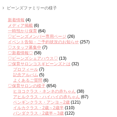
ビーンズファミリーの様子
新着情報
(4)
メディア掲載
(6)
一時預かり保育
(64)
♡ビーンズメンバー専用ページ
(26)
イベント告知・ご予約状況のお知らせ
(257)
♡スタッフ募集中
(7)
♡新着情報♡
(58)
♡ビーンズシェアハウス♡
(13)
♡保育サロンコスギビーンズとは
(32)
プロフィール
(7)
記念アルバム
(5)
よくあるご質問
(6)
♡保育サロンの様子
(654)
ヒヨコクラス・ネンネの赤ちゃん
(38)
アヒルクラス・ハイハイの赤ちゃん
(67)
ペンギンクラス・アンヨ～2歳
(121)
イルカクラス・2歳～2歳半
(110)
パンダクラス・2歳半～3歳
(122)