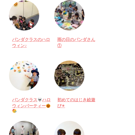
パンダクラスのハロ
雨の日のパンダさん
ウィン♪
①
パンダクラス
ハロ
初めてのはじき絵遊
ウィンパーティー
び✴︎