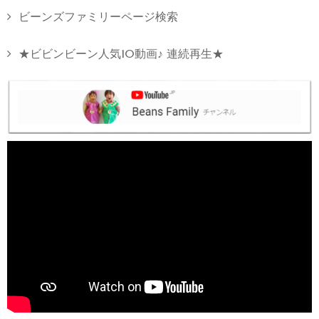
ビーンズファミリーページ検索
★ビビンビーン人気10動画♪ 連続再生★