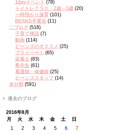
1dayイベント
(78)
トイトレクラス・2歳～3歳
(20)
一時預かり保育
(101)
BEANS卒業生
(11)
♡ブログ
(518)
子育て禅語
(7)
動画
(114)
ビーンズのオススメ
(25)
プライベート
(65)
栄養士
(83)
希先生
(61)
看護師・保健師
(25)
ビーンズスタッフ
(14)
未分類
(591)
過去のブログ
2016年8月
月
火
水
木
金
土
日
1
2
3
4
5
6
7