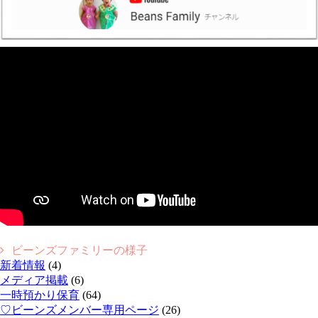
ビーンズファミリーの様子
新着情報
(4)
メディア掲載
(6)
一時預かり保育
(64)
♡ビーンズメンバー専用ページ
(26)