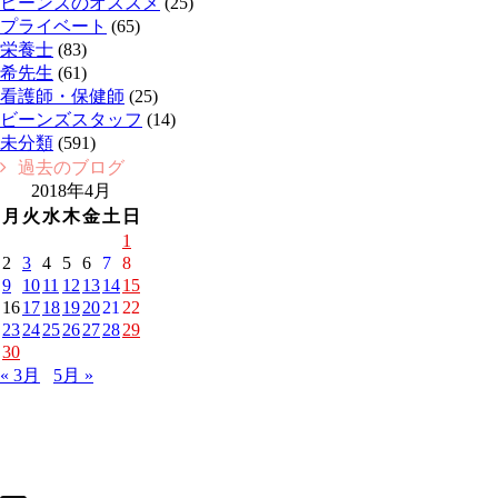
ビーンズのオススメ
(25)
プライベート
(65)
栄養士
(83)
希先生
(61)
看護師・保健師
(25)
ビーンズスタッフ
(14)
未分類
(591)
過去のブログ
2018年4月
月
火
水
木
金
土
日
1
2
3
4
5
6
7
8
9
10
11
12
13
14
15
16
17
18
19
20
21
22
23
24
25
26
27
28
29
30
« 3月
5月 »