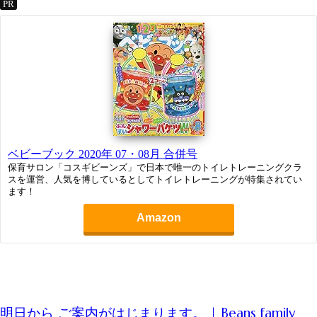
PR
ベビーブック 2020年 07・08月 合併号
保育サロン「コスギビーンズ」で日本で唯一のトイレトレーニングクラ
スを運営、人気を博しているとしてトイレトレーニングが特集されてい
ます！
Amazon
明日から ご案内がはじまります。 | Beans family