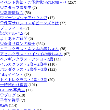
イベント告知・ご予約状況のお知らせ
(257)
♡スタッフ募集中
(7)
♡新着情報♡
(58)
♡ビーンズシェアハウス♡
(13)
♡保育サロンコスギビーンズとは
(32)
プロフィール
(7)
記念アルバム
(5)
よくあるご質問
(6)
♡保育サロンの様子
(654)
ヒヨコクラス・ネンネの赤ちゃん
(38)
アヒルクラス・ハイハイの赤ちゃん
(67)
ペンギンクラス・アンヨ～2歳
(121)
イルカクラス・2歳～2歳半
(110)
パンダクラス・2歳半～3歳
(122)
1dayイベント
(78)
トイトレクラス・2歳～3歳
(20)
一時預かり保育
(101)
BEANS卒業生
(11)
♡ブログ
(518)
子育て禅語
(7)
動画
(114)