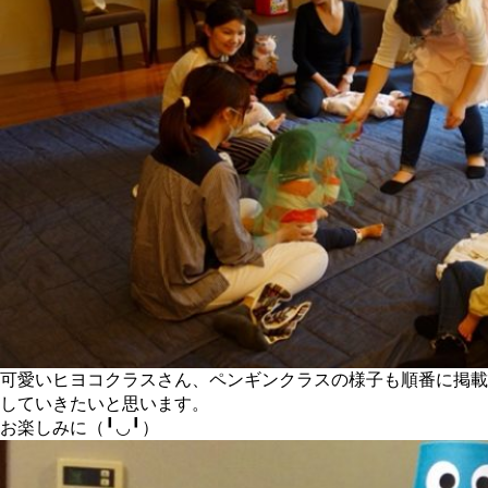
可愛いヒヨコクラスさん、ペンギンクラスの様子も順番に掲載
していきたいと思います。
お楽しみに（╹◡╹）