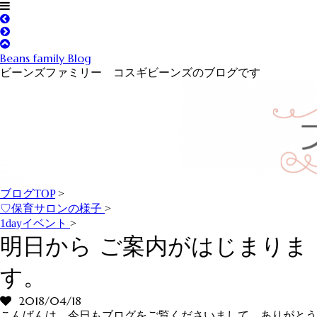
Beans family Blog
ビーンズファミリー コスギビーンズのブログです
ブログTOP
>
♡保育サロンの様子
>
1dayイベント
>
明日から ご案内がはじまりま
す。
2018/04/18
こんばんは。今日もブログをご覧くださいまして、ありがとう