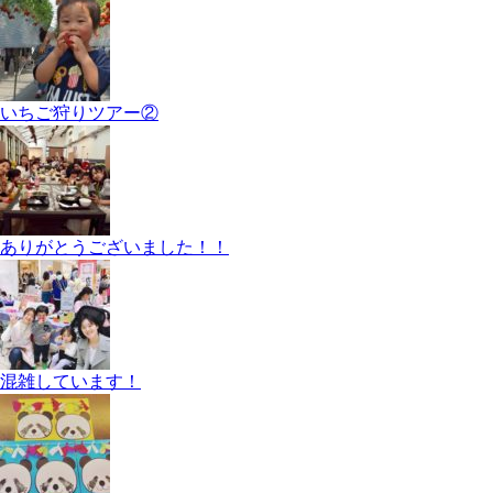
いちご狩りツアー②
ありがとうございました！！
混雑しています！