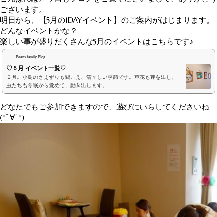
ございます。
明日から、【5月の1DAYイベント】のご案内がはじまります。
どんなイベントかな？
楽しい事が盛りだくさんな5月のイベントはこちらです♪
Beans family Blog
♡５月 イベント一覧♡
５月。小鳥のさえずりも聞こえ、清々しい季節です。草花も芽を出し、
虫たちも冬眠から覚めて、動き出します。...
どなたでもご参加できますので、遊びにいらしてくださいね
(*ﾟ∀ﾟ*)