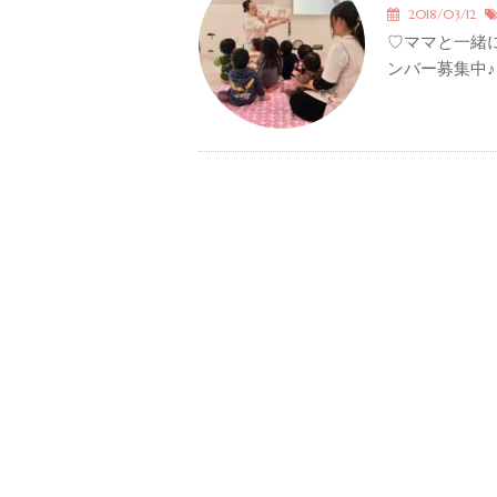
2018/03/12
♡ママと一緒
ンバー募集中♪