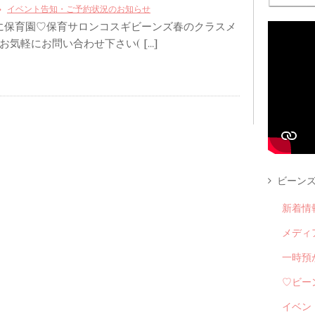
イベント告知・ご予約状況のお知らせ
に保育園♡保育サロンコスギビーンズ春のクラスメ
お気軽にお問い合わせ下さい( […]
ビーンズ
新着情
メディ
一時預
♡ビー
イベン