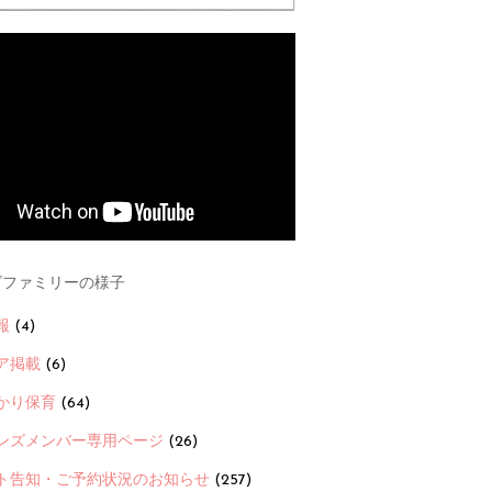
ファミリーの様子
報
(4)
ア掲載
(6)
かり保育
(64)
ンズメンバー専用ページ
(26)
ト告知・ご予約状況のお知らせ
(257)