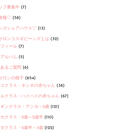
ッフ募集中
(7)
情報♡
(58)
ンズシェアハウス♡
(13)
サロンコスギビーンズとは
(32)
ロフィール
(7)
念アルバム
(5)
くあるご質問
(6)
サロンの様子
(654)
ヨコクラス・ネンネの赤ちゃん
(38)
ヒルクラス・ハイハイの赤ちゃん
(67)
ンギンクラス・アンヨ～2歳
(121)
カクラス・2歳～2歳半
(110)
ダクラス・2歳半～3歳
(122)