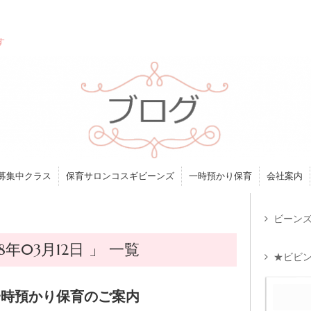
す
募集中クラス
保育サロンコスギビーンズ
一時預かり保育
会社案内
ビーンズ
年03月12日 」 一覧
★ビビン
一時預かり保育のご案内