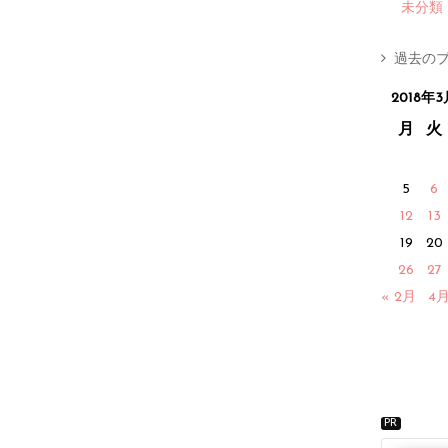
未分類
過去のブ
2018年3
月
火
5
6
12
13
19
20
26
27
« 2月
4月
PR