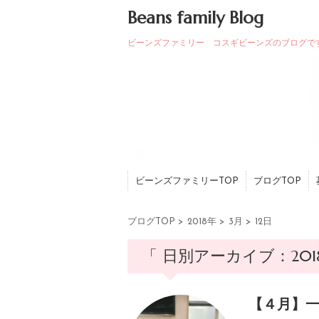
Beans family Blog
ビーンズファミリー コスギビーンズのブログで
ビーンズファミリーTOP
ブログTOP
ブログTOP
>
2018年
>
3月
>
12日
「 日別アーカイブ：2018
【４月】