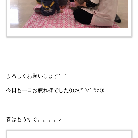
よろしくお願いします^_^
今日も一日お疲れ様でした(((o(*ﾟ▽ﾟ*)o)))
春はもうすぐ。。。。♪