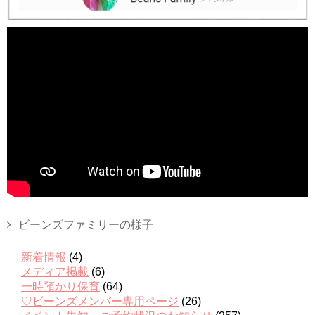
ビーンズファミリーの様子
新着情報
(4)
メディア掲載
(6)
一時預かり保育
(64)
♡ビーンズメンバー専用ページ
(26)