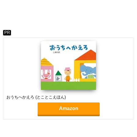
PR
おうちへかえろ (とことこえほん)
Amazon