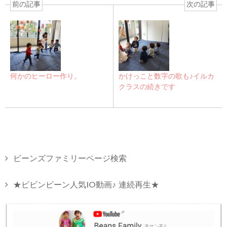
前の記事
次の記事
何かのヒーロー作り。
かけっこと数字の歌も♪イルカ
クラスの続きです
ビーンズファミリーページ検索
★ビビンビーン人気10動画♪ 連続再生★