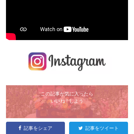
この記事が気に入ったら
いいね ! しよう
記事をシェア
記事をツイート