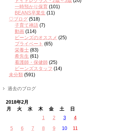
トイトレクラス・2歳～3歳
(20)
一時預かり保育
(101)
BEANS卒業生
(11)
♡ブログ
(518)
子育て禅語
(7)
動画
(114)
ビーンズのオススメ
(25)
プライベート
(65)
栄養士
(83)
希先生
(61)
看護師・保健師
(25)
ビーンズスタッフ
(14)
未分類
(591)
過去のブログ
2018年2月
月
火
水
木
金
土
日
1
2
3
4
5
6
7
8
9
10
11