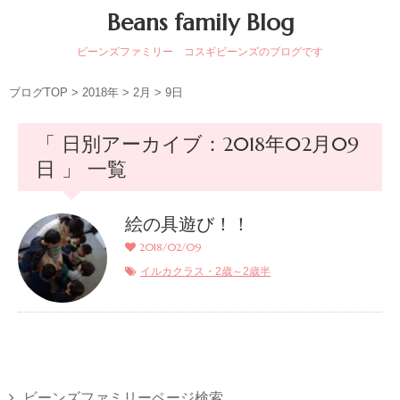
Beans family Blog
ビーンズファミリー コスギビーンズのブログです
ブログTOP
>
2018年
>
2月
>
9日
「 日別アーカイブ：2018年02月09
日 」 一覧
絵の具遊び！！
2018/02/09
イルカクラス・2歳～2歳半
ビーンズファミリーページ検索