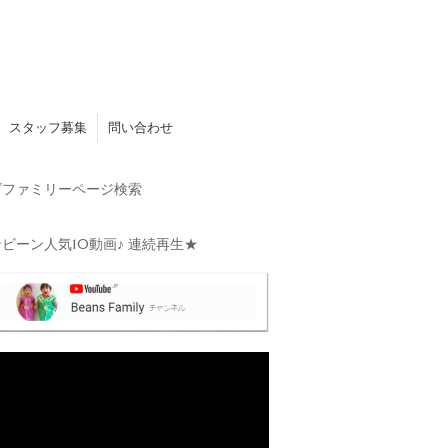
スタッフ募集
問い合わせ
ファミリーページ検索
ビーン人気10動画♪ 連続再生★