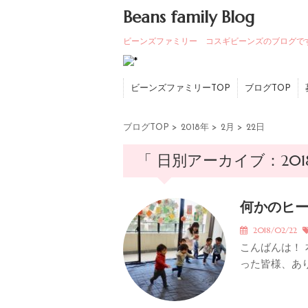
Beans family Blog
ビーンズファミリー コスギビーンズのブログで
ビーンズファミリーTOP
ブログTOP
ブログTOP
>
2018年
>
2月
>
22日
「 日別アーカイブ：2018
何かのヒ
2018/02/22
こんばんは！
った皆様、あり