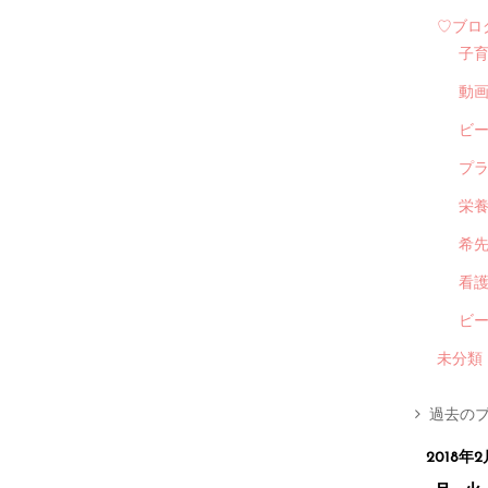
♡ブロ
子
動
ビ
プ
栄
希
看
ビ
未分類
過去のブ
2018年2