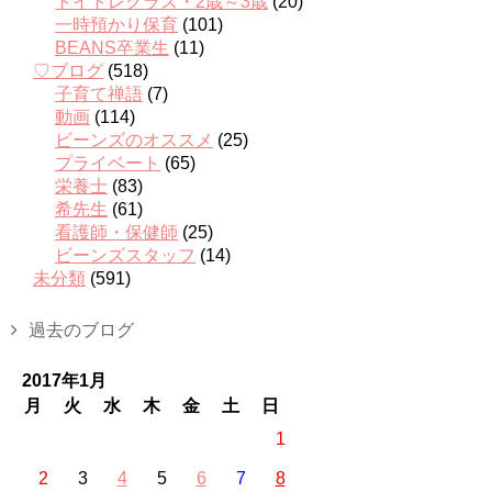
トイトレクラス・2歳～3歳
(20)
一時預かり保育
(101)
BEANS卒業生
(11)
♡ブログ
(518)
子育て禅語
(7)
動画
(114)
ビーンズのオススメ
(25)
プライベート
(65)
栄養士
(83)
希先生
(61)
看護師・保健師
(25)
ビーンズスタッフ
(14)
未分類
(591)
過去のブログ
2017年1月
月
火
水
木
金
土
日
1
2
3
4
5
6
7
8