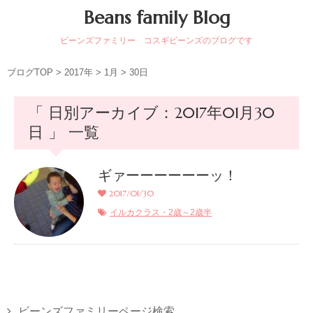
Beans family Blog
ビーンズファミリー コスギビーンズのブログです
ブログTOP
>
2017年
>
1月
>
30日
「 日別アーカイブ：2017年01月30
日 」 一覧
ギァーーーーーーッ！
2017/01/30
イルカクラス・2歳～2歳半
ビーンズファミリーページ検索