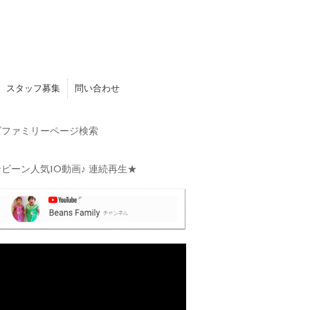
スタッフ募集
問い合わせ
ファミリーページ検索
ビーン人気10動画♪ 連続再生★