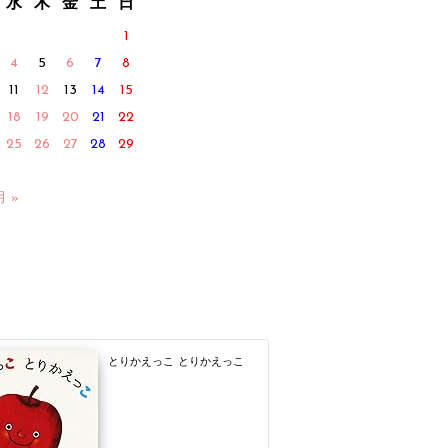
水
木
金
土
日
1
4
5
6
7
8
11
12
13
14
15
18
19
20
21
22
25
26
27
28
29
月 »
とりかえっこ とりかえっこ