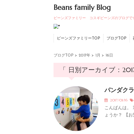
Beans family Blog
ビーンズファミリー コスギビーンズのブログで
ビーンズファミリーTOP
ブログTOP
ブログTOP
>
2017年
>
1月
>
16日
「 日別アーカイブ：2017
パンダク
2017/01/16
こんばんは。
ょうか？ 【お