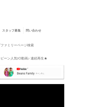
スタッフ募集
問い合わせ
ファミリーページ検索
ビーン人気10動画♪ 連続再生★