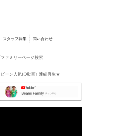
スタッフ募集
問い合わせ
ファミリーページ検索
ビーン人気10動画♪ 連続再生★