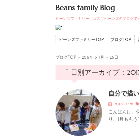
Beans family Blog
ビーンズファミリー コスギビーンズのブログで
ビーンズファミリーTOP
ブログTOP
ブログTOP
>
2017年
>
1月
>
26日
「 日別アーカイブ：2017
自分で描い
2017/01/26
こんばんは。
り、1月ももう