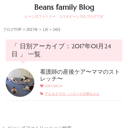
Beans family Blog
ビーンズファミリー コスギビーンズのブログです
ブログTOP
>
2017年
>
1月
>
24日
「 日別アーカイブ：2017年01月24
日 」 一覧
看護師の産後ケア〜ママのスト
レッチ〜
2017/01/24
アヒルクラス・ハイハイの赤ちゃん