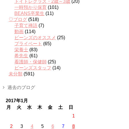
トイトレクラス・2歳～3歳
(20)
一時預かり保育
(101)
BEANS卒業生
(11)
♡ブログ
(518)
子育て禅語
(7)
動画
(114)
ビーンズのオススメ
(25)
プライベート
(65)
栄養士
(83)
希先生
(61)
看護師・保健師
(25)
ビーンズスタッフ
(14)
未分類
(591)
過去のブログ
2017年1月
月
火
水
木
金
土
日
1
2
3
4
5
6
7
8