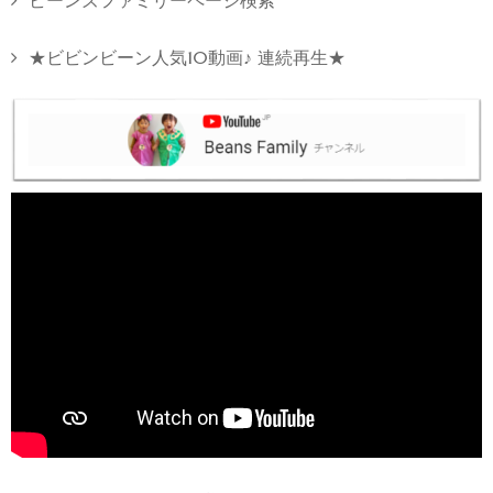
ビーンズファミリーページ検索
★ビビンビーン人気10動画♪ 連続再生★