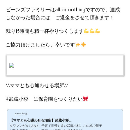
ビーンズファミリーはall or nothingですので、達成
しなかった場合には ご返金をさせて頂きます！
残り15時間も精一杯やりつくします
ご協力頂けましたら、幸いです
\\ママとも心通わせる場所//
#武蔵小杉 に保育園をつくりたい
camp-fire.jp
【ママとも心通わせる場所】武蔵小杉...
タワマンが立ち並び、子育て世帯も多い武蔵小杉。この地で親子