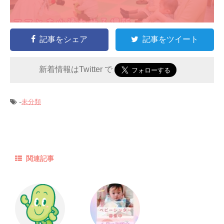
記事をシェア
記事をツイート
新着情報はTwitter で
-
未分類
関連記事