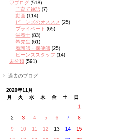
♡ブログ
(518)
子育て禅語
(7)
動画
(114)
ビーンズのオススメ
(25)
プライベート
(65)
栄養士
(83)
希先生
(61)
看護師・保健師
(25)
ビーンズスタッフ
(14)
未分類
(591)
過去のブログ
2020年11月
月
火
水
木
金
土
日
1
2
3
4
5
6
7
8
9
10
11
12
13
14
15