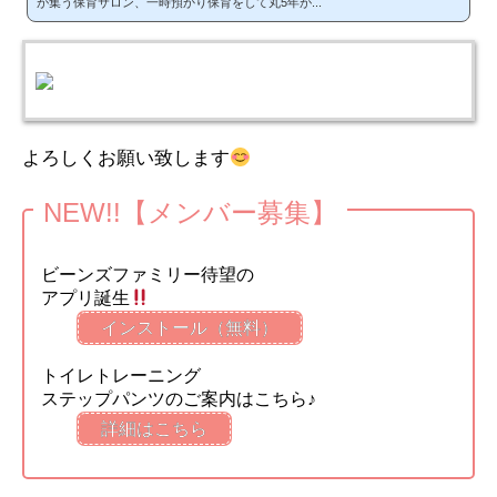
が集う保育サロン、一時預かり保育をして丸5年が...
よろしくお願い致します
NEW!!【メンバー募集】
ビーンズファミリー待望の
アプリ誕生
インストール（無料）
トイレトレーニング
ステップパンツのご案内はこちら♪
詳細はこちら