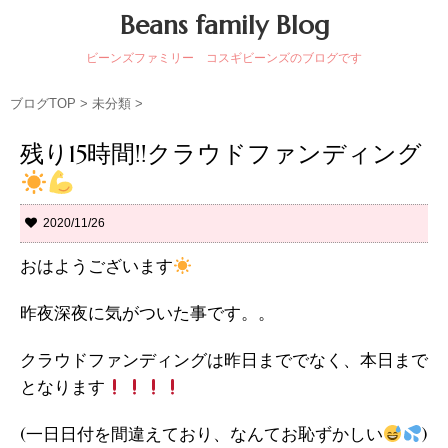
Beans family Blog
ビーンズファミリー コスギビーンズのブログです
ブログTOP
>
未分類
>
残り15時間!!クラウドファンディング
2020/11/26
おはようございます
昨夜深夜に気がついた事です。。
クラウドファンディングは昨日まででなく、本日まで
となります
(一日日付を間違えており、なんてお恥ずかしい
)