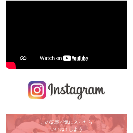
この記事が気に入ったら
いいね ! しよう