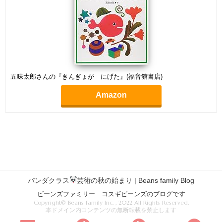
五味太郎さんの『きんぎょが にげた』(福音館書店)
Amazon
パンダクラス
芸術の秋の始まり | Beans family Blog
ビーンズファミリー コスギビーンズのブログです
Copyright© Beans family Inc. , 2022 All Rights Reserved.
本ドメイン内コンテンツの無断転載を禁止します