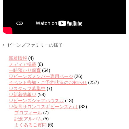
ビーンズファミリーの様子
新着情報
(4)
メディア掲載
(6)
一時預かり保育
(64)
♡ビーンズメンバー専用ページ
(26)
イベント告知・ご予約状況のお知らせ
(257)
♡スタッフ募集中
(7)
♡新着情報♡
(58)
♡ビーンズシェアハウス♡
(13)
♡保育サロンコスギビーンズとは
(32)
プロフィール
(7)
記念アルバム
(5)
よくあるご質問
(6)