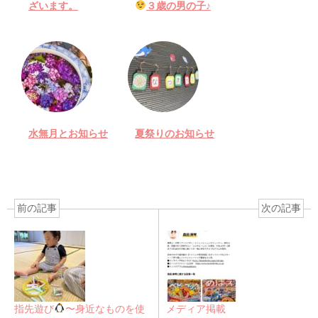
ざいます。
３歳の男の子♪
水無月とお知らせ
夏祭りのお知らせ
前の記事
次の記事
指先遊び
〜身近なものを使
メディア掲載