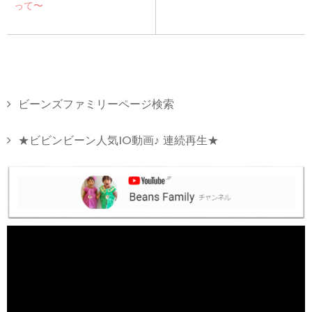
って〜
ビーンズファミリーページ検索
★ビビンビーン人気10動画♪ 連続再生★