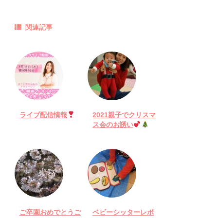
関連記事
ライブ配信情報
2021親子でクリスマ
ス会のお誘い
ご卒園おめでとうご
ベビーシッターレポ