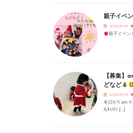
親子イベ
2020/11/05
親子イベン
【募集】a
どなど
2020/11/05
本日11/5 am
&#x1f3 […]