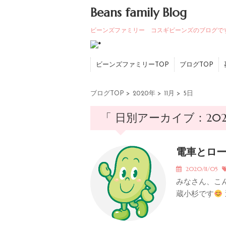
Beans family Blog
ビーンズファミリー コスギビーンズのブログで
ビーンズファミリーTOP
ブログTOP
ブログTOP
>
2020年
>
11月
>
5日
「 日別アーカイブ：2020
電車とロ
2020/11/05
みなさん、こ
蔵小杉です