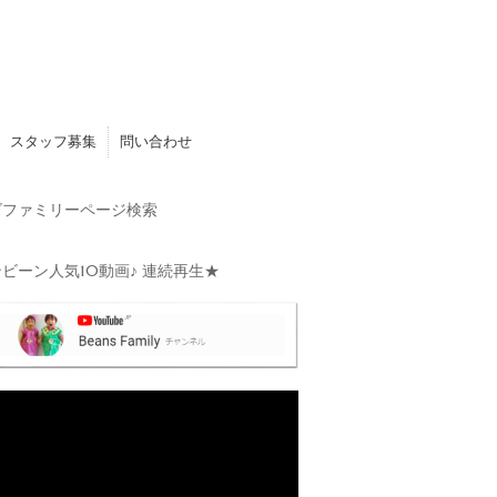
スタッフ募集
問い合わせ
ファミリーページ検索
ビーン人気10動画♪ 連続再生★