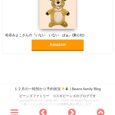
松谷みよこさんの『いない いない ばぁ』(童心社)
Amazon
１２月の一時預かり予約状況
| Beans family Blog
ビーンズファミリー コスギビーンズのブログです
Copyright© Beans family Inc. , 2020 All Rights Reserved.
本ドメイン内コンテンツの無断転載を禁止します