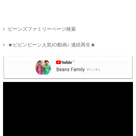
ビーンズファミリーページ検索
★ビビンビーン人気10動画♪ 連続再生★