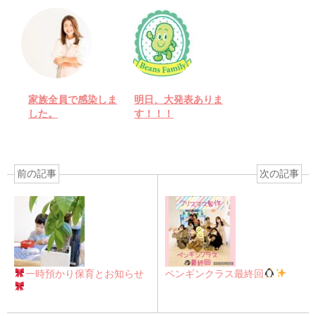
家族全員で感染しま
明日、大発表ありま
した。
す！！！
前の記事
次の記事
一時預かり保育とお知らせ
ペンギンクラス最終回