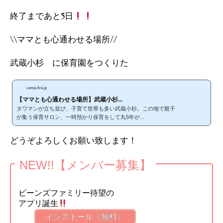
終了まであと5日
\\ママとも心通わせる場所//
武蔵小杉 に保育園をつくりた
camp-fire.jp
【ママとも心通わせる場所】武蔵小杉...
タワマンが立ち並び、子育て世帯も多い武蔵小杉。この地で親子
が集う保育サロン、一時預かり保育をして丸5年が...
どうぞよろしくお願い致します！
NEW!!【メンバー募集】
ビーンズファミリー待望の
アプリ誕生
インストール（無料）