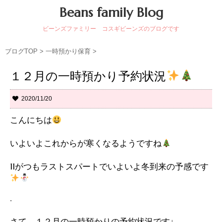
Beans family Blog
ビーンズファミリー コスギビーンズのブログです
ブログTOP
>
一時預かり保育
>
１２月の一時預かり予約状況
2020/11/20
こんにちは
いよいよこれからが寒くなるようですね
11がつもラストスパートでいよいよ冬到来の予感です
.
さて、１２月の一時預かりの予約状況です↓