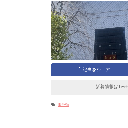
記事をシェア
新着情報はTwitt
-
未分類