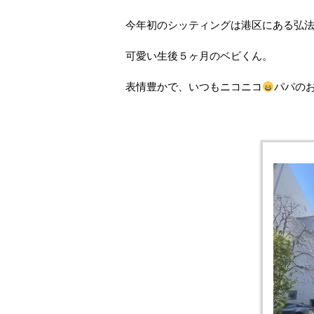
今年初のシッティングは港区にある弘
可愛い生後５ヶ月のベビくん。
表情豊かで、いつもニコニコ
パパの