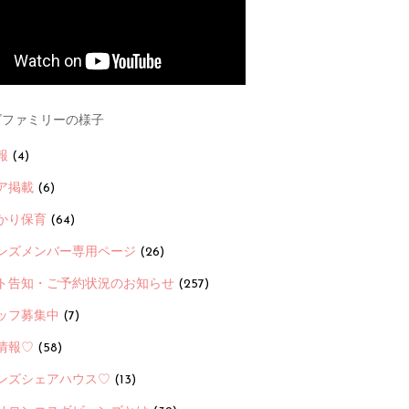
ファミリーの様子
報
(4)
ア掲載
(6)
かり保育
(64)
ンズメンバー専用ページ
(26)
ト告知・ご予約状況のお知らせ
(257)
ッフ募集中
(7)
情報♡
(58)
ンズシェアハウス♡
(13)