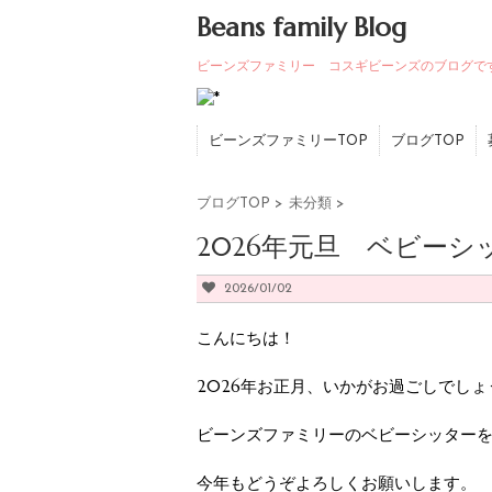
Beans family Blog
ビーンズファミリー コスギビーンズのブログで
ビーンズファミリーTOP
ブログTOP
ブログTOP
>
未分類
>
2026年元旦 ベビーシ
2026/01/02
こんにちは！
2026年お正月、いかがお過ごしでしょ
ビーンズファミリーのベビーシッター
今年もどうぞよろしくお願いします。