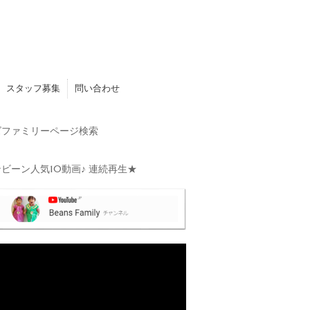
スタッフ募集
問い合わせ
ファミリーページ検索
ビーン人気10動画♪ 連続再生★