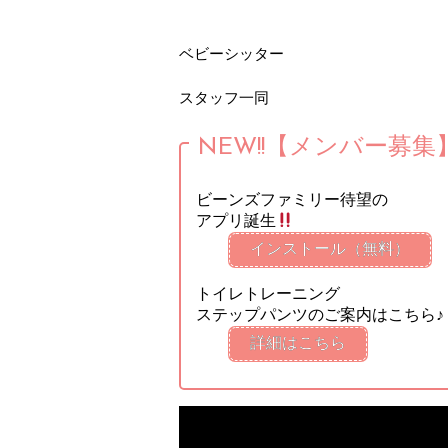
ベビーシッター
スタッフ一同
NEW!!【メンバー募集
ビーンズファミリー待望の
アプリ誕生
インストール（無料）
トイレトレーニング
ステップパンツのご案内はこちら♪
詳細はこちら