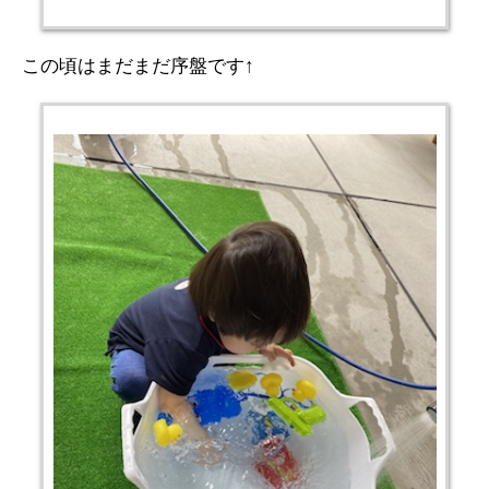
この頃はまだまだ序盤です↑