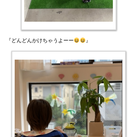
『どんどんかけちゃうよーー
』