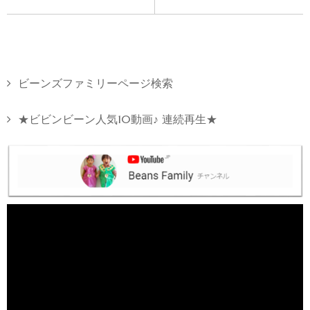
ビーンズファミリーページ検索
★ビビンビーン人気10動画♪ 連続再生★