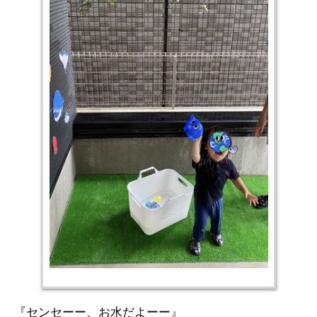
『センセーー、お水だよーー』