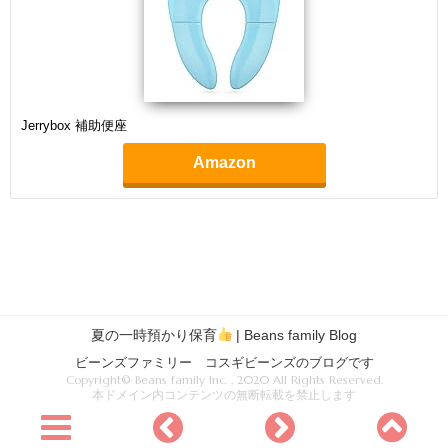
Jerrybox 補助便座
Amazon
夏の一時預かり保育
| Beans family Blog
ビーンズファミリー コスギビーンズのブログです
Copyright© Beans family Inc. , 2020 All Rights Reserved.
本ドメイン内コンテンツの無断転載を禁止します