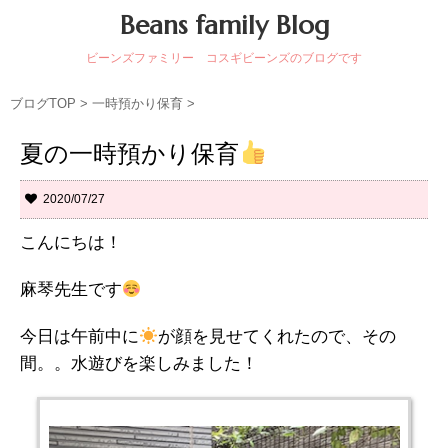
Beans family Blog
ビーンズファミリー コスギビーンズのブログです
ブログTOP
>
一時預かり保育
>
夏の一時預かり保育
2020/07/27
こんにちは！
麻琴先生です
今日は午前中に
が顔を見せてくれたので、その
間。。水遊びを楽しみました！