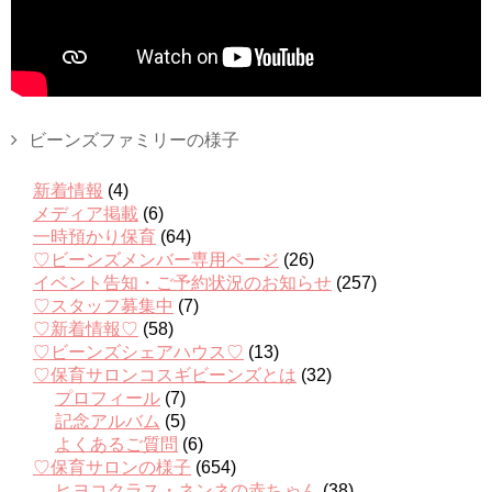
ビーンズファミリーの様子
新着情報
(4)
メディア掲載
(6)
一時預かり保育
(64)
♡ビーンズメンバー専用ページ
(26)
イベント告知・ご予約状況のお知らせ
(257)
♡スタッフ募集中
(7)
♡新着情報♡
(58)
♡ビーンズシェアハウス♡
(13)
♡保育サロンコスギビーンズとは
(32)
プロフィール
(7)
記念アルバム
(5)
よくあるご質問
(6)
♡保育サロンの様子
(654)
ヒヨコクラス・ネンネの赤ちゃん
(38)