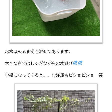
お水はぬるま湯も混ぜてあります。
大きな声ではしゃぎながらの水遊び
中盤になってくると。。お洋服もビショビショ 笑