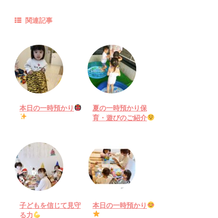
関連記事
本日の一時預かり
夏の一時預かり保
育・遊びのご紹介
子どもを信じて見守
本日の一時預かり
る力