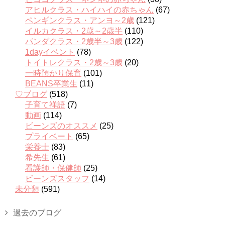
アヒルクラス・ハイハイの赤ちゃん
(67)
ペンギンクラス・アンヨ～2歳
(121)
イルカクラス・2歳～2歳半
(110)
パンダクラス・2歳半～3歳
(122)
1dayイベント
(78)
トイトレクラス・2歳～3歳
(20)
一時預かり保育
(101)
BEANS卒業生
(11)
♡ブログ
(518)
子育て禅語
(7)
動画
(114)
ビーンズのオススメ
(25)
プライベート
(65)
栄養士
(83)
希先生
(61)
看護師・保健師
(25)
ビーンズスタッフ
(14)
未分類
(591)
過去のブログ