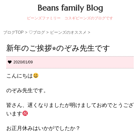
Beans family Blog
ビーンズファミリー コスギビーンズのブログです
ブログTOP
>
♡ブログ
>
ビーンズのオススメ
>
新年のご挨拶⭐︎のぞみ先生です
2020/01/09
こんにちは
のぞみ先生です。
皆さん、遅くなりましたが明けましておめでとうござ
います
お正月休みはいかがでしたか？