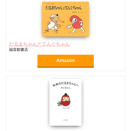
だるまちゃんとてんぐちゃん
福音館書店
Amazon