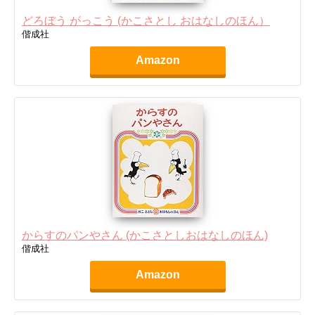
どろぼう がっこう (かこさとし おはなしのほん）
偕成社
Amazon
からすのパンやさん (かこさとしおはなしのほん)
偕成社
Amazon