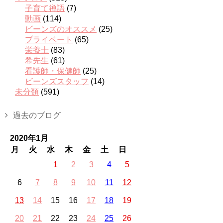
子育て禅語
(7)
動画
(114)
ビーンズのオススメ
(25)
プライベート
(65)
栄養士
(83)
希先生
(61)
看護師・保健師
(25)
ビーンズスタッフ
(14)
未分類
(591)
過去のブログ
2020年1月
月
火
水
木
金
土
日
1
2
3
4
5
6
7
8
9
10
11
12
13
14
15
16
17
18
19
20
21
22
23
24
25
26