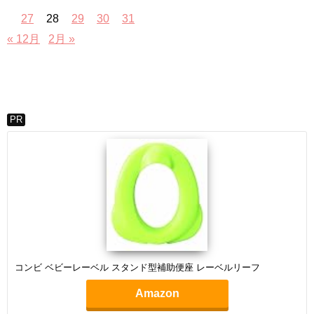
27
28
29
30
31
« 12月
2月 »
PR
コンビ ベビーレーベル スタンド型補助便座 レーベルリーフ
Amazon