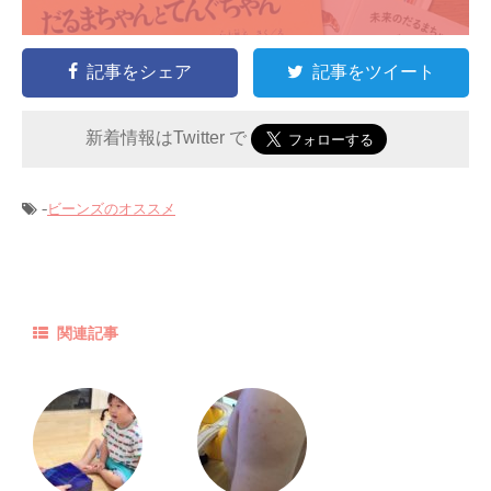
記事をシェア
記事をツイート
新着情報はTwitter で
-
ビーンズのオススメ
関連記事