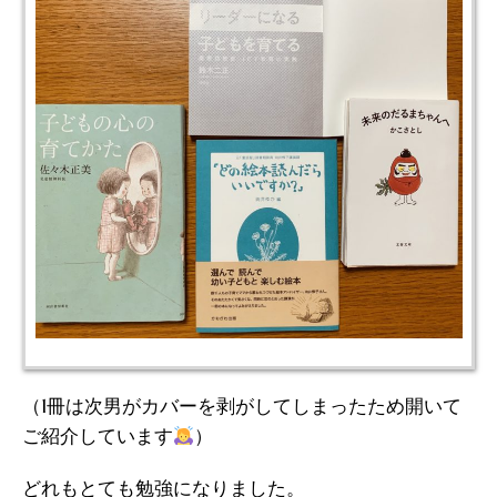
（1冊は次男がカバーを剥がしてしまったため開いて
ご紹介しています
）
どれもとても勉強になりました。