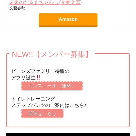
未来のだるまちゃんへ (文春文庫)
文藝春秋
Amazon
NEW!!【メンバー募集】
ビーンズファミリー待望の
アプリ誕生
インストール（無料）
トイレトレーニング
ステップパンツのご案内はこちら♪
詳細はこちら