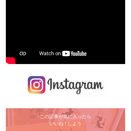
この記事が気に入ったら
いいね ! しよう