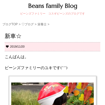
Beans family Blog
ビーンズファミリー コスギビーンズのブログです
ブログTOP
>
♡ブログ
>
栄養士
>
新車☆
2019/11/20
こんばんは。
ビーンズファミリーのユキです(^^)