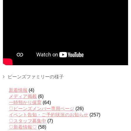
ビーンズファミリーの様子
新着情報
(4)
メディア掲載
(6)
一時預かり保育
(64)
♡ビーンズメンバー専用ページ
(26)
イベント告知・ご予約状況のお知らせ
(257)
♡スタッフ募集中
(7)
♡新着情報♡
(58)