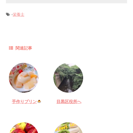
-
栄養士
関連記事
手作りプリン
目黒区役所へ