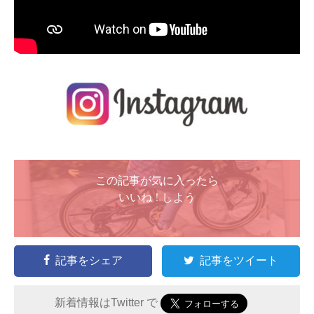
この記事が気に入ったら
いいね ! しよう
記事をシェア
記事をツイート
新着情報はTwitter で