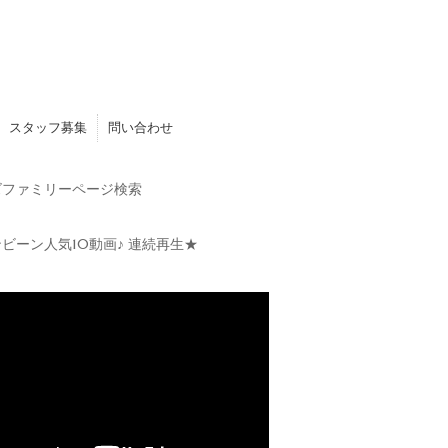
スタッフ募集
問い合わせ
ファミリーページ検索
ビーン人気10動画♪ 連続再生★