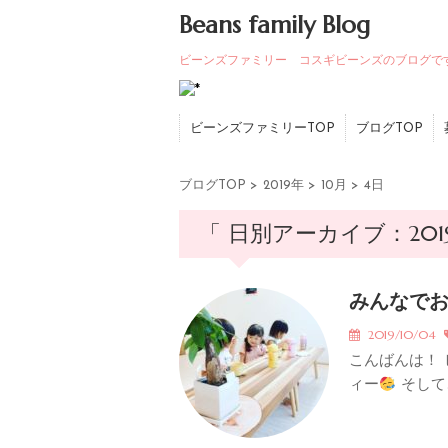
Beans family Blog
ビーンズファミリー コスギビーンズのブログで
ビーンズファミリーTOP
ブログTOP
ブログTOP
>
2019年
>
10月
>
4日
「 日別アーカイブ：2019
みんなでお
2019/10/04
こんばんは！
ィー
そして、