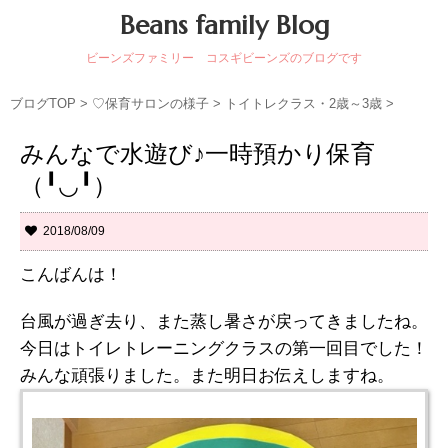
Beans family Blog
ビーンズファミリー コスギビーンズのブログです
ブログTOP
>
♡保育サロンの様子
>
トイトレクラス・2歳～3歳
>
みんなで水遊び♪一時預かり保育
（╹◡╹）
2018/08/09
こんばんは！
台風が過ぎ去り、また蒸し暑さが戻ってきましたね。
今日はトイレトレーニングクラスの第一回目でした！
みんな頑張りました。また明日お伝えしますね。