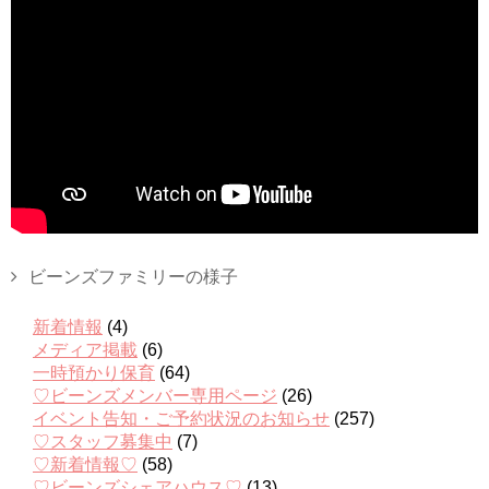
ビーンズファミリーの様子
新着情報
(4)
メディア掲載
(6)
一時預かり保育
(64)
♡ビーンズメンバー専用ページ
(26)
イベント告知・ご予約状況のお知らせ
(257)
♡スタッフ募集中
(7)
♡新着情報♡
(58)
♡ビーンズシェアハウス♡
(13)