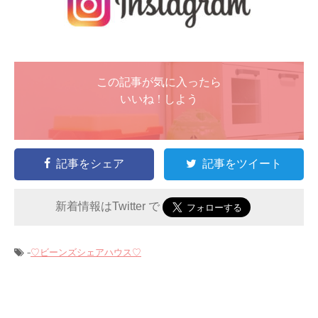
この記事が気に入ったら
いいね ! しよう
記事をシェア
記事をツイート
新着情報はTwitter で
-
♡ビーンズシェアハウス♡