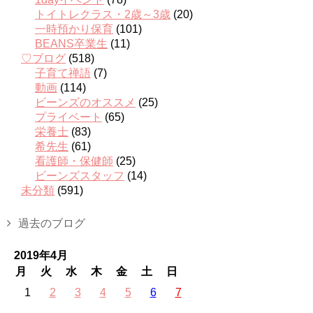
トイトレクラス・2歳～3歳
(20)
一時預かり保育
(101)
BEANS卒業生
(11)
♡ブログ
(518)
子育て禅語
(7)
動画
(114)
ビーンズのオススメ
(25)
プライベート
(65)
栄養士
(83)
希先生
(61)
看護師・保健師
(25)
ビーンズスタッフ
(14)
未分類
(591)
過去のブログ
2019年4月
月
火
水
木
金
土
日
1
2
3
4
5
6
7