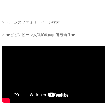
ビーンズファミリーページ検索
★ビビンビーン人気10動画♪ 連続再生★