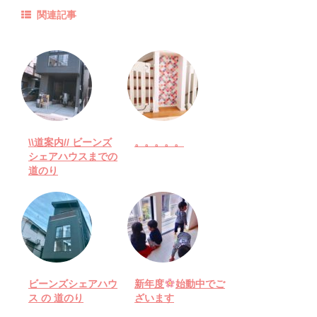
関連記事
\\道案内// ビーンズ
。。。。。
シェアハウスまでの
道のり
ビーンズシェアハウ
新年度
始動中でご
ス の 道のり
ざいます