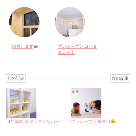
出航します
プレオープン はじま
るよー！
前の記事
次の記事
追加募集♪春クラスメンバー
プレオープン 最終日