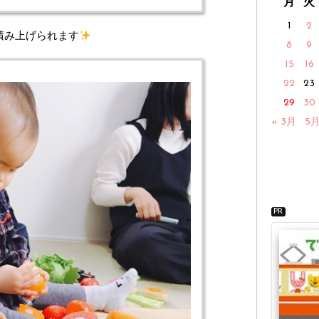
月
火
1
2
積み上げられます
8
9
15
16
22
23
29
30
« 3月
5月
PR