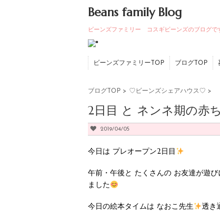
Beans family Blog
ビーンズファミリー コスギビーンズのブログで
ビーンズファミリーTOP
ブログTOP
ブログTOP
>
♡ビーンズシェアハウス♡
>
2日目 と ネンネ期の赤
2019/04/05
今日は プレオープン2日目
午前・午後と たくさんの お友達が遊
ました
今日の絵本タイムは なおこ先生
透き