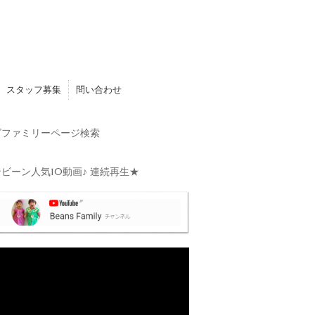
スタッフ募集
問い合わせ
ファミリーページ検索
ビーン人気10動画♪ 連続再生★