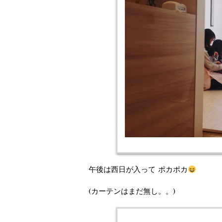
午後は西日が入って ポカポカ
(カーテンはまだ無し。。)