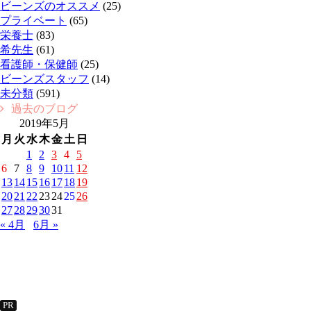
ビーンズのオススメ
(25)
プライベート
(65)
栄養士
(83)
希先生
(61)
看護師・保健師
(25)
ビーンズスタッフ
(14)
未分類
(591)
過去のブログ
2019年5月
月
火
水
木
金
土
日
1
2
3
4
5
6
7
8
9
10
11
12
13
14
15
16
17
18
19
20
21
22
23
24
25
26
27
28
29
30
31
« 4月
6月 »
PR