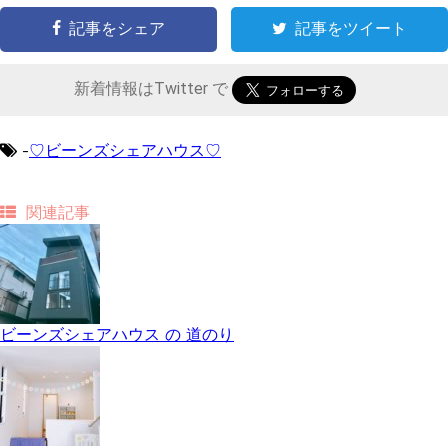
記事をシェア
記事をツイート
新着情報はTwitter で
-
♡ビーンズシェアハウス♡
関連記事
ビーンズシェアハウス の 道のり