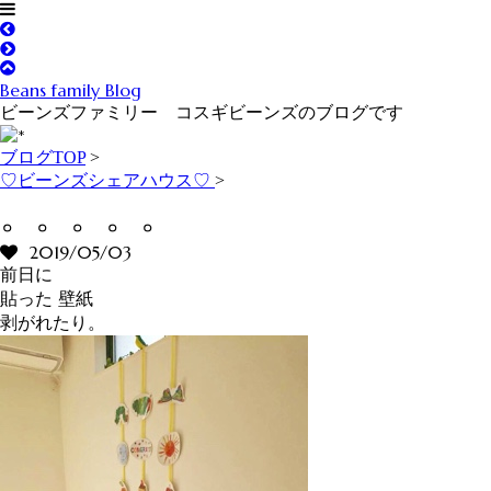
Beans family Blog
ビーンズファミリー コスギビーンズのブログです
ブログTOP
>
♡ビーンズシェアハウス♡
>
。。。。。
2019/05/03
前日に
貼った 壁紙
剥がれたり。