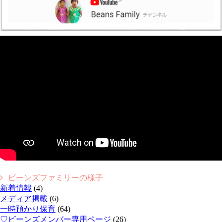
ビーンズファミリーの様子
新着情報
(4)
メディア掲載
(6)
一時預かり保育
(64)
♡ビーンズメンバー専用ページ
(26)