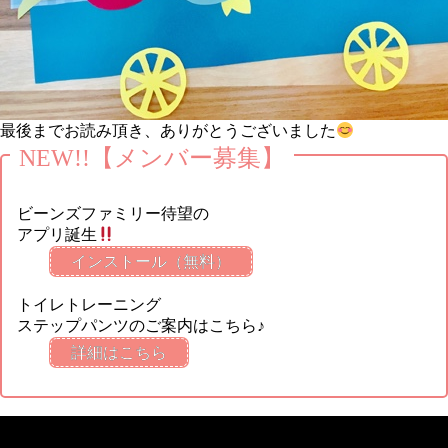
最後までお読み頂き、ありがとうございました
NEW!!【メンバー募集】
ビーンズファミリー待望の
アプリ誕生
インストール（無料）
トイレトレーニング
ステップパンツのご案内はこちら♪
詳細はこちら