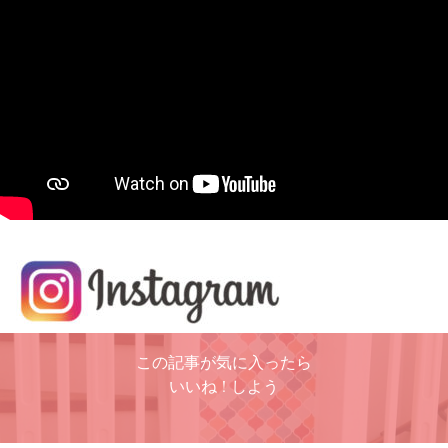
この記事が気に入ったら
いいね ! しよう