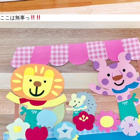
ここは無事っ