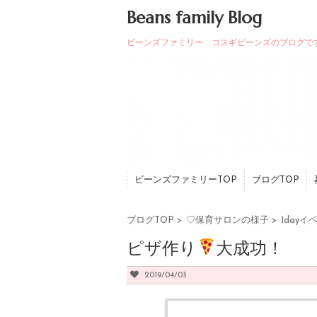
Beans family Blog
ビーンズファミリー コスギビーンズのブログで
ビーンズファミリーTOP
ブログTOP
ブログTOP
>
♡保育サロンの様子
>
1dayイ
ピザ作り
大成功！
2019/04/03