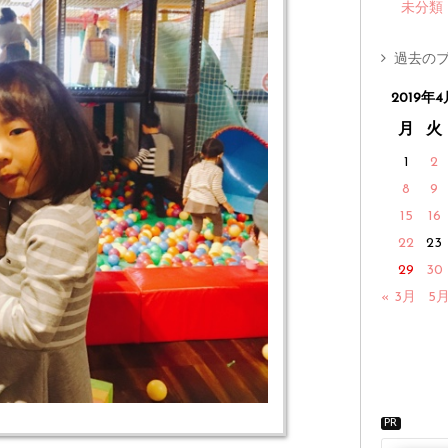
未分類
過去のブ
2019年4
月
火
1
2
8
9
15
16
22
23
29
30
« 3月
5月
PR