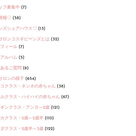
ッフ募集中
(7)
情報♡
(58)
ンズシェアハウス♡
(13)
サロンコスギビーンズとは
(32)
ロフィール
(7)
念アルバム
(5)
くあるご質問
(6)
サロンの様子
(654)
ヨコクラス・ネンネの赤ちゃん
(38)
ヒルクラス・ハイハイの赤ちゃん
(67)
ンギンクラス・アンヨ～2歳
(121)
カクラス・2歳～2歳半
(110)
ダクラス・2歳半～3歳
(122)