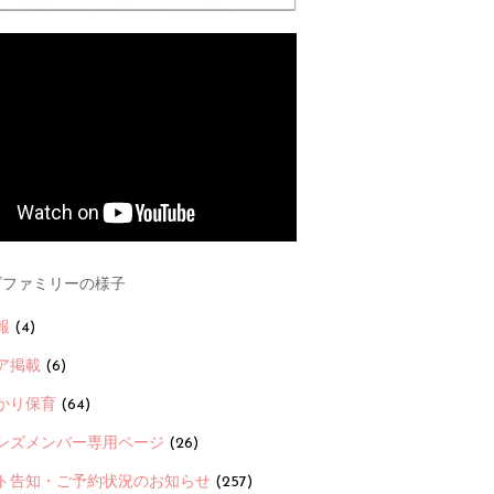
ファミリーの様子
報
(4)
ア掲載
(6)
かり保育
(64)
ンズメンバー専用ページ
(26)
ト告知・ご予約状況のお知らせ
(257)