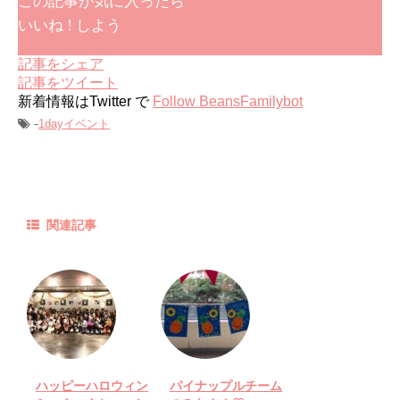
この記事が気に入ったら
いいね ! しよう
記事をシェア
記事をツイート
新着情報はTwitter で
Follow BeansFamilybot
-
1dayイベント
関連記事
ハッピーハロウィン
パイナップルチーム