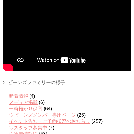
ビーンズファミリーの様子
新着情報
(4)
メディア掲載
(6)
一時預かり保育
(64)
♡ビーンズメンバー専用ページ
(26)
イベント告知・ご予約状況のお知らせ
(257)
♡スタッフ募集中
(7)
♡新着情報♡
(58)