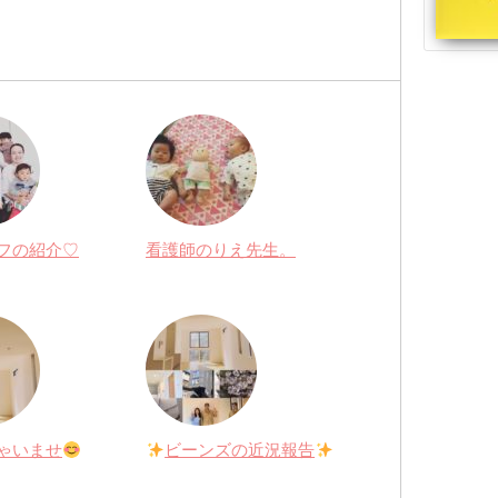
フの紹介♡
看護師のりえ先生。
ゃいませ
ビーンズの近況報告