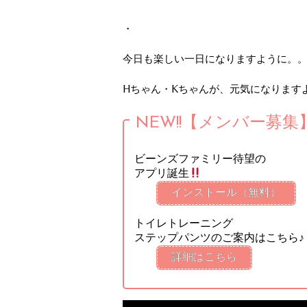
・
今日も楽しい一日になりますように。
Hちゃん・Kちゃんが、元気になります
NEW!!【メンバー募集
ビーンズファミリー待望の
アプリ誕生
インストール（無料）
トイレトレーニング
ステップパンツのご案内はこちら♪
詳細はこちら