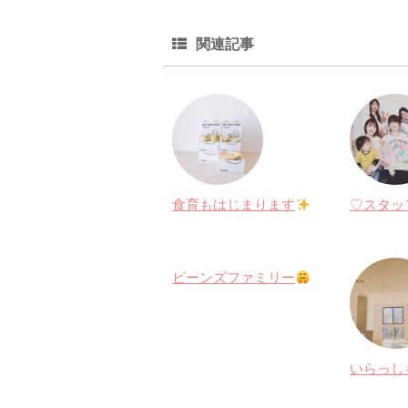
関連記事
食育もはじまります
♡スタッ
ビーンズファミリー
いらっし