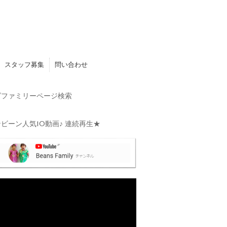
スタッフ募集
問い合わせ
ファミリーページ検索
ビーン人気10動画♪ 連続再生★