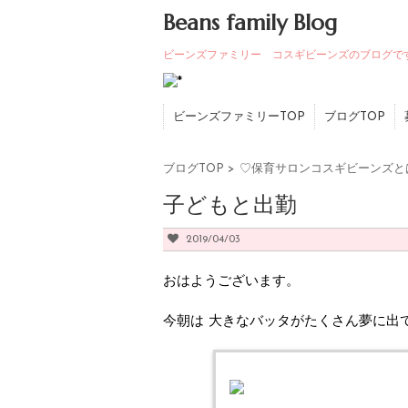
Beans family Blog
ビーンズファミリー コスギビーンズのブログで
ビーンズファミリーTOP
ブログTOP
ブログTOP
>
♡保育サロンコスギビーンズと
子どもと出勤
2019/04/03
おはようございます。
今朝は 大きなバッタがたくさん夢に出