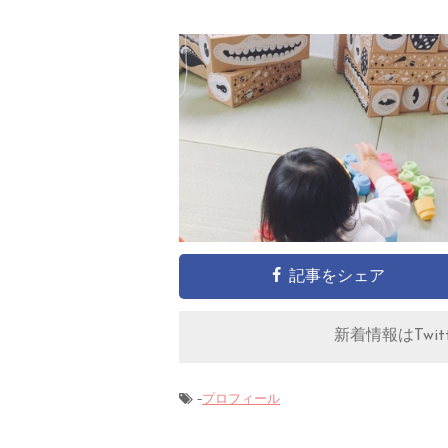
記事をシェア
新着情報はTwitt
-
プロフィール