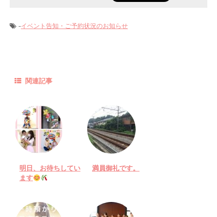
-
イベント告知・ご予約状況のお知らせ
関連記事
明日、お待ちしてい
満員御礼です。
ます