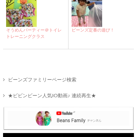
そうめんパーティー＠トイレ
ビーンズ定番の遊び！
トレーニングクラス
ビーンズファミリーページ検索
★ビビンビーン人気10動画♪ 連続再生★