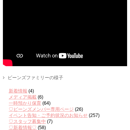
ビーンズファミリーの様子
新着情報
(4)
メディア掲載
(6)
一時預かり保育
(64)
♡ビーンズメンバー専用ページ
(26)
イベント告知・ご予約状況のお知らせ
(257)
♡スタッフ募集中
(7)
♡新着情報♡
(58)