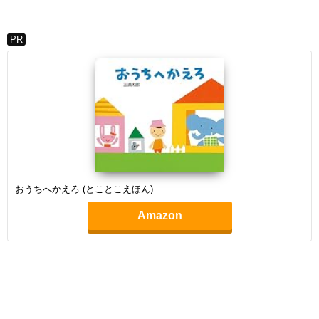
PR
おうちへかえろ (とことこえほん)
Amazon