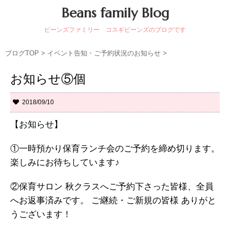
Beans family Blog
ビーンズファミリー コスギビーンズのブログです
ブログTOP
>
イベント告知・ご予約状況のお知らせ
>
お知らせ⑤個
2018/09/10
【お知らせ】
①一時預かり保育ランチ会のご予約を締め切ります。
楽しみにお待ちしています♪
②保育サロン 秋クラスへご予約下さった皆様、全員
へお返事済みです。 ご継続・ご新規の皆様 ありがと
うございます！