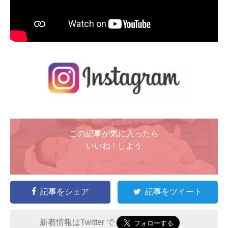
この記事が気に入ったら
いいね ! しよう
記事をシェア
記事をツイート
新着情報はTwitter で