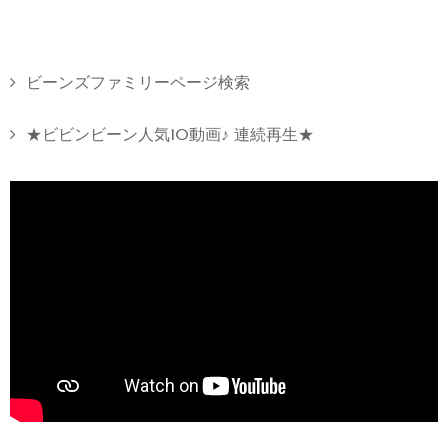
ビーンズファミリーページ検索
★ビビンビーン人気10動画♪ 連続再生★