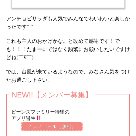
アンチョビサラダも人気でみんなでわいわいと楽しか
ったです^ ^
これも主人のおかげかな。と改めて感謝です！で
も！！！たまーにではなく頻繁にお願いしたいですけ
どね(￣∇￣)
では、台風が来ているようなので、みなさん気をつけ
たお過ごし下さい。
NEW!!【メンバー募集】
ビーンズファミリー待望の
アプリ誕生
インストール（無料）