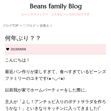
Beans family Blog
ビーンズファミリー コスギビーンズのブログです
ブログTOP
>
♡ブログ
>
栄養士
>
何年ぶり？？
2018/08/08
こんにちは！
最近パン作りが楽しすぎて、食べすぎているビーンズ
ファミリーのユキです(๑>◡<๑)
以前我が家でホームパーティーをした際に、
主人が「よし！アンチョビ入りのポテトサラダを作ろ
うかな！」といきなりキッチンに入ってきました(ﾟ