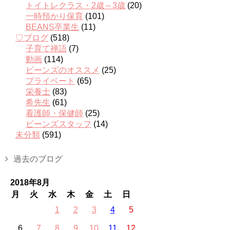
トイトレクラス・2歳～3歳
(20)
一時預かり保育
(101)
BEANS卒業生
(11)
♡ブログ
(518)
子育て禅語
(7)
動画
(114)
ビーンズのオススメ
(25)
プライベート
(65)
栄養士
(83)
希先生
(61)
看護師・保健師
(25)
ビーンズスタッフ
(14)
未分類
(591)
過去のブログ
2018年8月
月
火
水
木
金
土
日
1
2
3
4
5
6
7
8
9
10
11
12