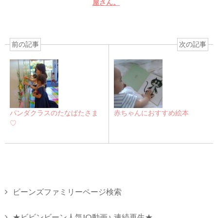
屋さん。
前の記事
次の記事
パンダクラスのたなばたさま
赤ちゃんにおすすめ絵本
♡
ビーンズファミリーページ検索
★ビビンビーン人気10動画♪ 連続再生★