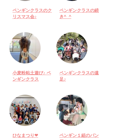
ペンギンクラスのク
ペンギンクラスの続
リスマス会♪
き^_^
小麦粉粘土遊び♪ ペ
ペンギンクラスの遠
ンギンクラス
足♪
ひなまつり❤︎
ペンギン１組のパン