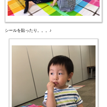
シールを貼ったり。。。♪