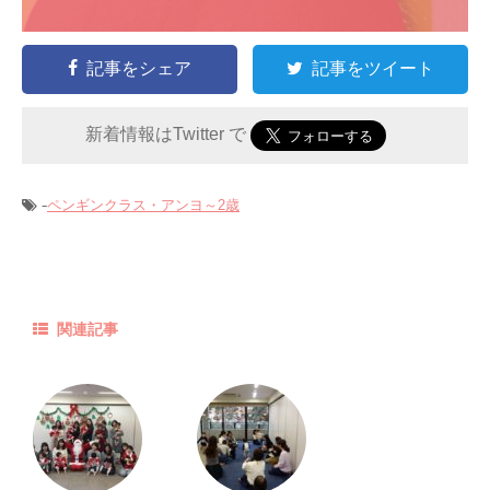
記事をシェア
記事をツイート
新着情報はTwitter で
-
ペンギンクラス・アンヨ～2歳
関連記事