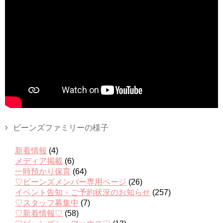
ビーンズファミリーの様子
新着情報
(4)
メディア掲載
(6)
一時預かり保育
(64)
♡ビーンズメンバー専用ページ
(26)
イベント告知・ご予約状況のお知らせ
(257)
♡スタッフ募集中
(7)
♡新着情報♡
(58)