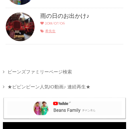
雨の日のお出かけ♪
2018/07/06
希先生
ビーンズファミリーページ検索
★ビビンビーン人気10動画♪ 連続再生★