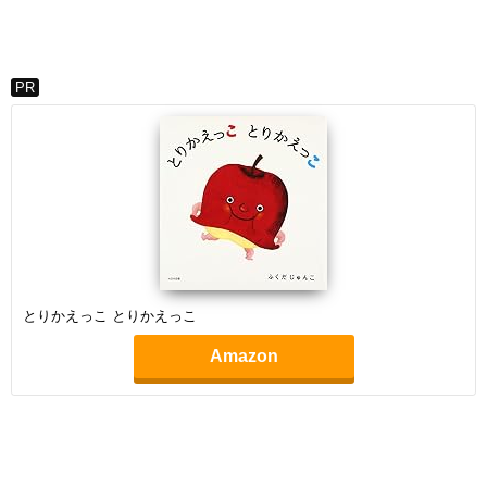
PR
とりかえっこ とりかえっこ
Amazon