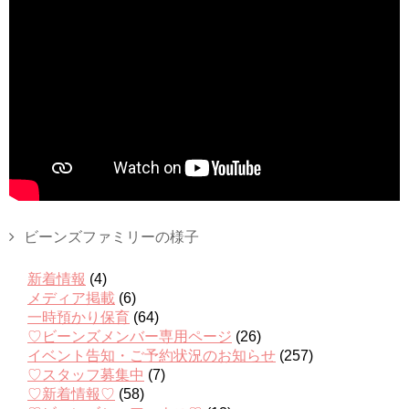
ビーンズファミリーの様子
新着情報
(4)
メディア掲載
(6)
一時預かり保育
(64)
♡ビーンズメンバー専用ページ
(26)
イベント告知・ご予約状況のお知らせ
(257)
♡スタッフ募集中
(7)
♡新着情報♡
(58)