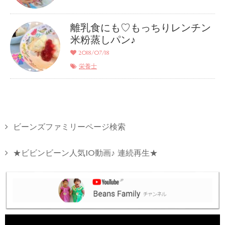
離乳食にも♡もっちりレンチン
米粉蒸しパン♪
2018/07/18
栄養士
ビーンズファミリーページ検索
★ビビンビーン人気10動画♪ 連続再生★