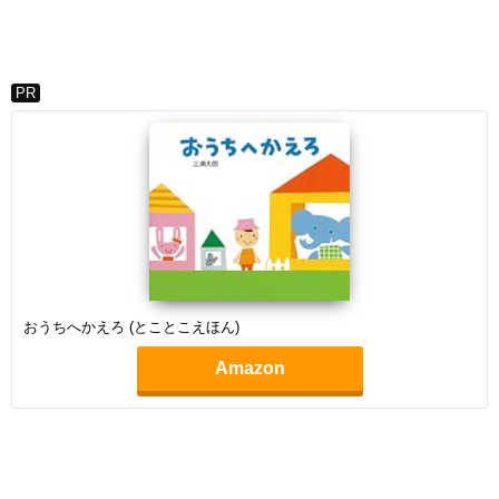
PR
おうちへかえろ (とことこえほん)
Amazon