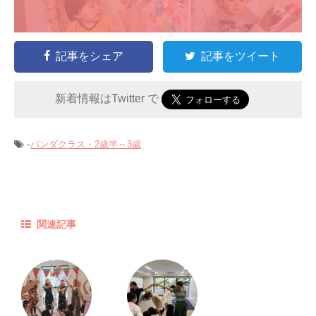
記事をシェア
記事をツイート
新着情報はTwitter で
-
パンダクラス・2歳半～3歳
関連記事