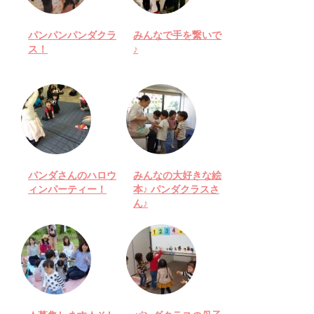
パンパンパンダクラ
みんなで手を繋いで
ス！
♪
パンダさんのハロウ
みんなの大好きな絵
ィンパーティー！
本♪ パンダクラスさ
ん♪