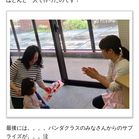
ほとんど一人で作ったのです！
最後には。。。。パンダクラスのみなさんからのサプ
ライズが。。。泣