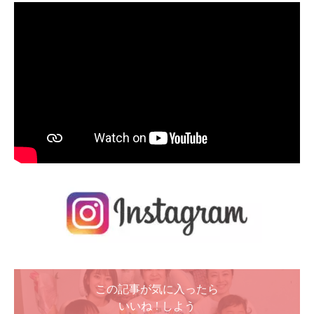
この記事が気に入ったら
いいね ! しよう