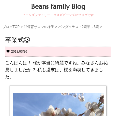
Beans family Blog
ビーンズファミリー コスギビーンズのブログです
ブログTOP
>
♡保育サロンの様子
>
パンダクラス・2歳半～3歳
>
卒業式③
2018/03/26
こんばんは！ 桜が本当に綺麗ですね。みなさんお花
見しましたか？ 私も週末は、桜を満喫してきまし
た。