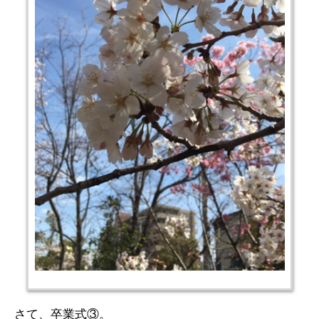
さて、卒業式③。