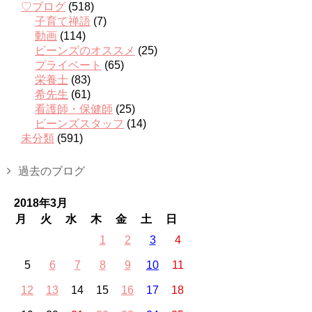
♡ブログ
(518)
子育て禅語
(7)
動画
(114)
ビーンズのオススメ
(25)
プライベート
(65)
栄養士
(83)
希先生
(61)
看護師・保健師
(25)
ビーンズスタッフ
(14)
未分類
(591)
過去のブログ
2018年3月
月
火
水
木
金
土
日
1
2
3
4
5
6
7
8
9
10
11
12
13
14
15
16
17
18