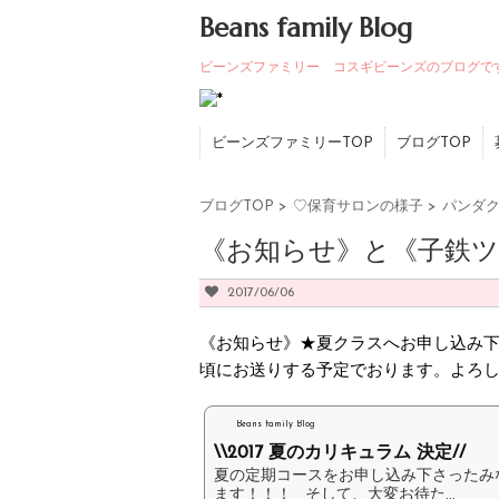
Beans family Blog
ビーンズファミリー コスギビーンズのブログで
ビーンズファミリーTOP
ブログTOP
ブログTOP
>
♡保育サロンの様子
>
パンダク
《お知らせ》と《子鉄ツ
2017/06/06
《お知らせ》★夏クラスへお申し込み下
頃にお送りする予定でおります。よろ
Beans family Blog
\\2017 夏のカリキュラム 決定//
夏の定期コースをお申し込み下さったみ
ます！！！ そして、大変お待た...