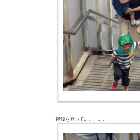
階段を登って。。。。、