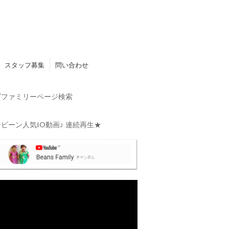
スタッフ募集
問い合わせ
ファミリーページ検索
ビーン人気10動画♪ 連続再生★