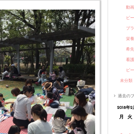
動
ビ
プ
栄
希
看
ビ
未分類
過去のブ
2018年2
月
火