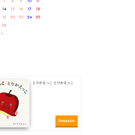
7
8
9
10
11
14
15
16
17
18
21
22
23
24
25
28
 »
とりかえっこ とりかえっこ
Amazon