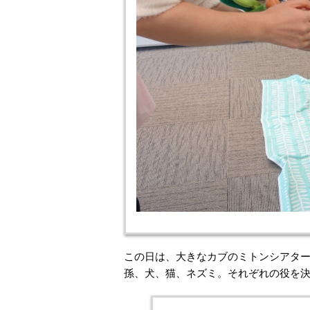
この日は、大きなカブのミトンシアター
孫、犬、猫、ネズミ。それぞれの役を