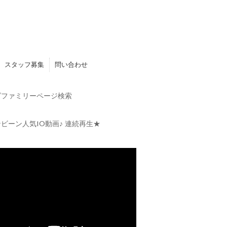
スタッフ募集
問い合わせ
ファミリーページ検索
ビーン人気10動画♪ 連続再生★