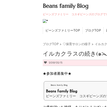
Beans family Blog
ビーンズファミリー コスギビーンズのブログで
ビーンズファミリーTOP
ブログTOP
ブログTOP
>
♡保育サロンの様子
>
イルカク
イルカクラスの続き(๑˃̵ᴗ˂
2018/02/15
★参加者募集中★
Beans family Blog
Beans family Blog
ビーンズファミリー コスギビーンズの